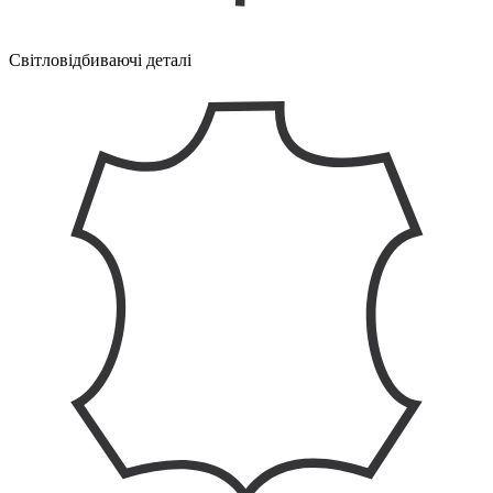
Світловідбиваючі деталі