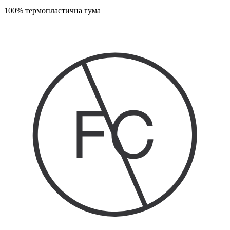
100% термопластична гума