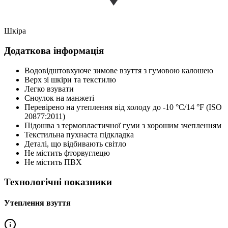
Шкіра
Додаткова інформація
Водовідштовхуюче зимове взуття з гумовою калошею
Верх зі шкіри та текстилю
Легко взувати
Сноулок на манжеті
Перевірено на утеплення від холоду до -10 °C/14 °F (ISO
20877:2011)
Підошва з термопластичної гуми з хорошим зчепленням
Текстильна пухнаста підкладка
Деталі, що відбивають світло
Не містить фторвуглецю
Не містить ПВХ
Технологічні показники
Утеплення взуття