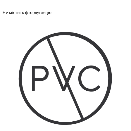
Не містить фторвуглецю