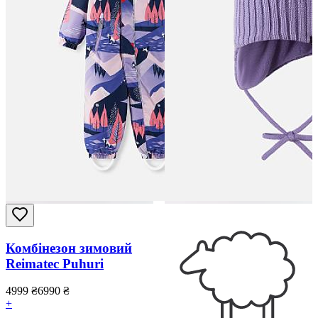
Комбінезон зимовий
Reimatec Puhuri
4999
₴
6990
₴
+