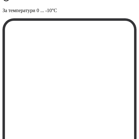
За температури
0 ... -10°C