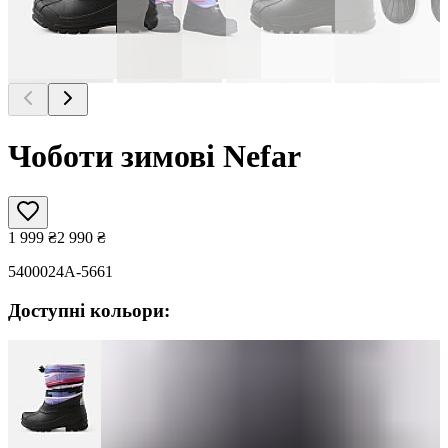
Чоботи зимові Nefar
1 999
₴
2 990
₴
5400024A-5661
Доступні кольори: