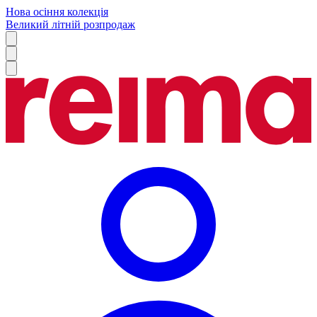
Нова осіння колекція
Великий літній розпродаж