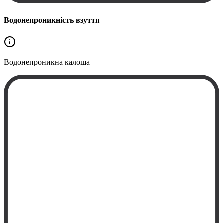
Водонепроникність взуття
Водонепроникна
калоша