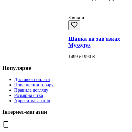
З вовни
Шапка на зав'язках
Myssytys
1499
₴
1990
₴
Популярне
Доставка і оплата
Повернення товару
Правила догляду
Розмірна сітка
Адреси магазинів
Інтернет-магазин