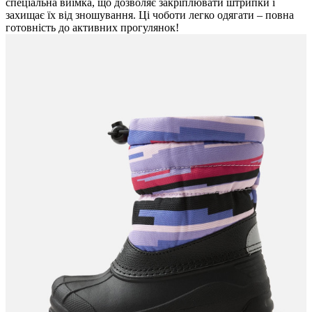
спеціальна виїмка, що дозволяє закріплювати штрипки і
захищає їх від зношування. Ці чоботи легко одягати – повна
готовність до активних прогулянок!