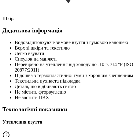
Шкіра
Додаткова інформація
Водовідштовхуюче зимове взуття з гумовою калошею
Верх зі шкіри та текстилю
Легко взувати
Сноулок на манжеті
Перевірено на утеплення від холоду до -10 °C/14 °F (ISO
20877:2011)
Підошва з термопластичної гуми з хорошим зчепленням
Текстильна пухнаста підкладка
Деталі, що відбивають світло
Не містить фторвуглецю
Не містить ПВХ
Технологічні показники
Утеплення взуття