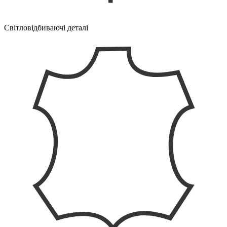
Світловідбиваючі деталі