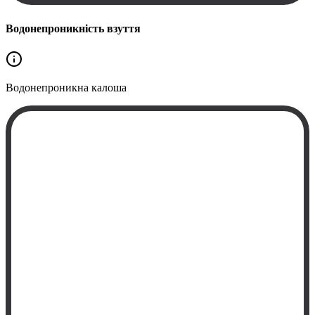
Водонепроникність взуття
Водонепроникна
калоша