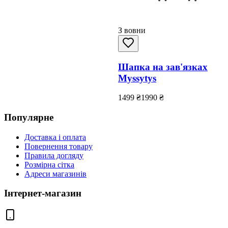
З вовни
Шапка на зав'язках
Myssytys
1499
₴
1990
₴
Популярне
Доставка і оплата
Повернення товару
Правила догляду
Розмірна сітка
Адреси магазинів
Інтернет-магазин