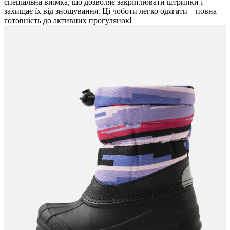
спеціальна виїмка, що дозволяє закріплювати штрипки і
захищає їх від зношування. Ці чоботи легко одягати – повна
готовність до активних прогулянок!