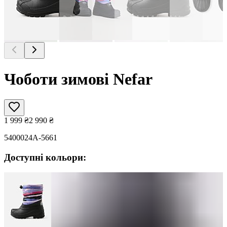
Чоботи зимові Nefar
1 999
₴
2 990
₴
5400024A-5661
Доступні кольори: