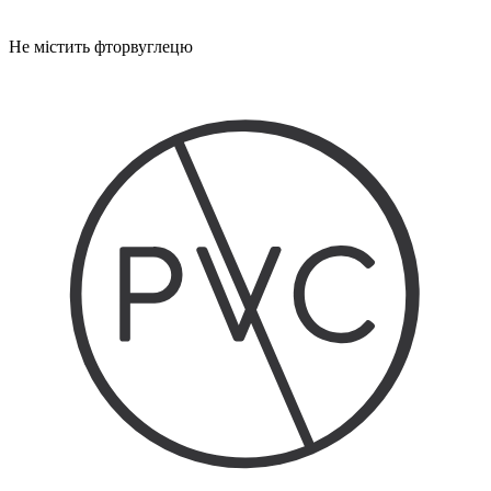
Не містить фторвуглецю