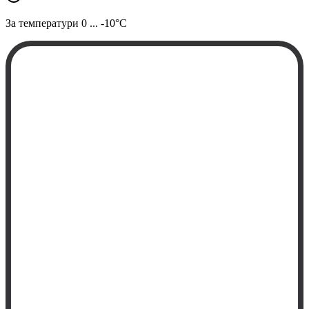
За температури
0 ... -10°C