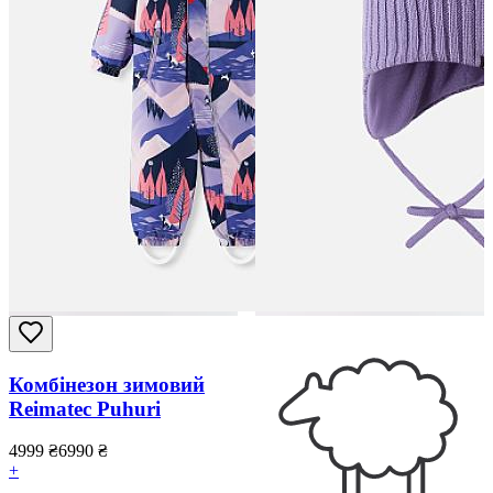
Комбінезон зимовий
Reimatec Puhuri
4999
₴
6990
₴
+