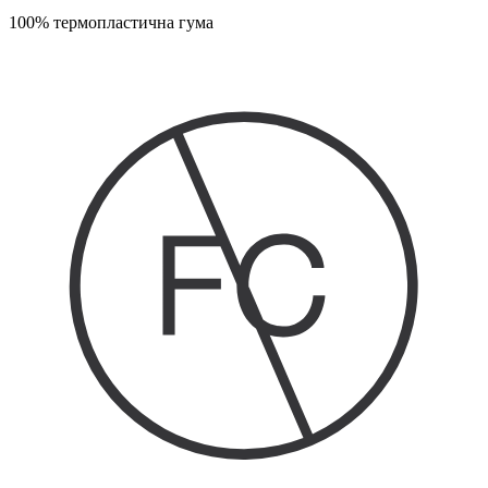
100% термопластична гума