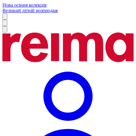
Нова осіння колекція
Великий літній розпродаж