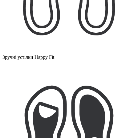
Зручні устілки Happy Fit