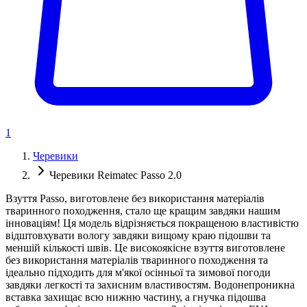
1
Черевики
Черевики Reimatec Passo 2.0
Взуття Passo, виготовлене без використання матеріалів
тваринного походження, стало ще кращим завдяки нашим
інноваціям! Ця модель відрізняється покращеною властивістю
відштовхувати вологу завдяки вищому краю підошви та
меншій кількості швів. Це високоякісне взуття виготовлене
без використання матеріалів тваринного походження та
ідеально підходить для м'якої осінньої та зимової погоди
завдяки легкості та захисним властивостям. Водонепроникна
вставка захищає всю нижню частину, а гнучка підошва