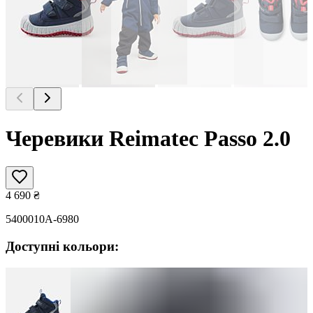
Черевики Reimatec Passo 2.0
4 690
₴
5400010A-6980
Доступні кольори: