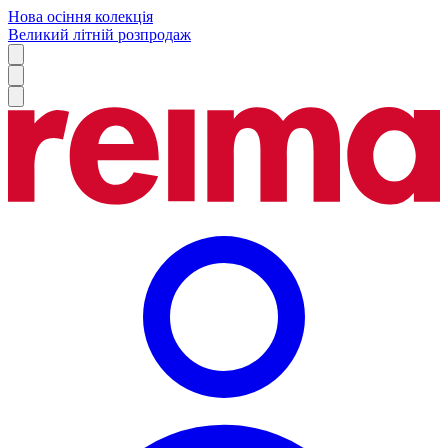
Нова осіння колекція
Великий літній розпродаж