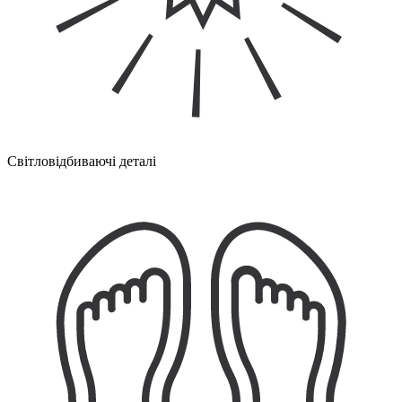
Світловідбиваючі деталі