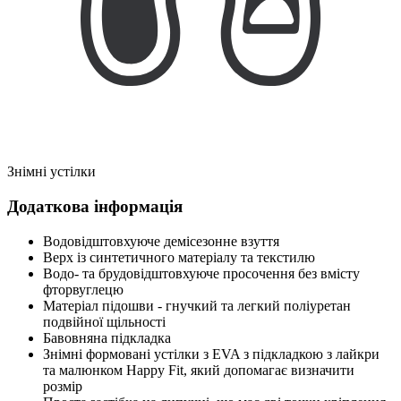
Знімні устілки
Додаткова інформація
Водовідштовхуюче демісезонне взуття
Верх із синтетичного матеріалу та текстилю
Водо- та брудовідштовхуюче просочення без вмісту
фторвуглецю
Матеріал підошви - гнучкий та легкий поліуретан
подвійної щільності
Бавовняна підкладка
Знімні формовані устілки з EVA з підкладкою з лайкри
та малюнком Happy Fit, який допомагає визначити
розмір