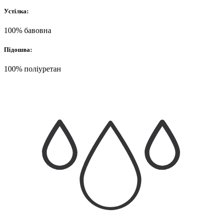
Устілка:
100% бавовна
Підошва:
100% поліуретан