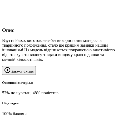
Опис
Взуття Passo, виготовлене без використання матеріалів
тваринного походження, стало ще кращим завдяки нашим
інноваціям! Ця модель відрізняється покращеною властивістю
відштовхувати вологу завдяки вищому краю підошви та
меншій кількості швів.
Читати більше
Основний матеріал:
52% поліуретан, 48% поліестер
Підкладка:
100% бавовна