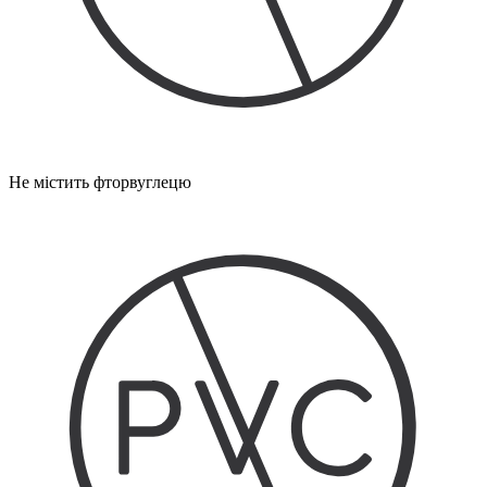
Не містить фторвуглецю