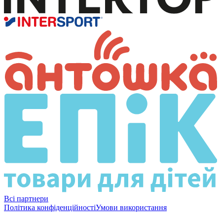
Всі партнери
Політика конфіденційності
Умови використання