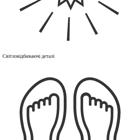
Світловідбиваючі деталі