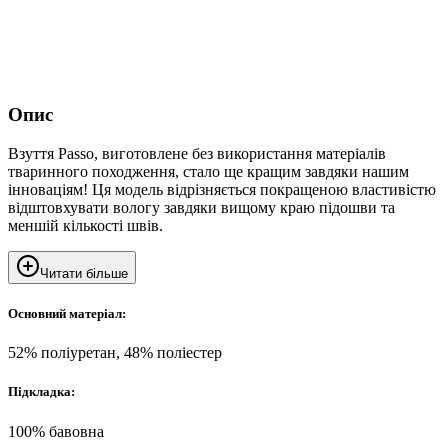
Опис
Взуття Passo, виготовлене без використання матеріалів
тваринного походження, стало ще кращим завдяки нашим
інноваціям! Ця модель відрізняється покращеною властивістю
відштовхувати вологу завдяки вищому краю підошви та
меншій кількості швів.
Читати більше
Основний матеріал:
52% поліуретан, 48% поліестер
Підкладка:
100% бавовна