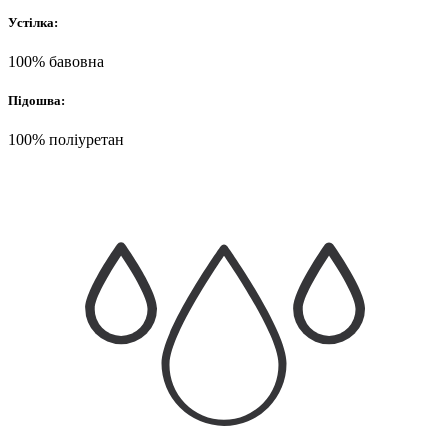
Устілка:
100% бавовна
Підошва:
100% поліуретан