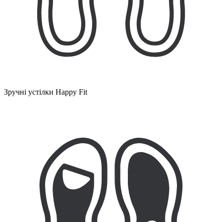
Зручні устілки Happy Fit