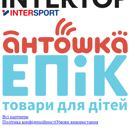
Всі партнери
Політика конфіденційності
Умови використання