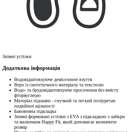
Знімні устілки
Додаткова інформація
Водовідштовхуюче демісезонне взуття
Верх із синтетичного матеріалу та текстилю
Водо- та брудовідштовхуюче просочення без вмісту
фторвуглецю
Матеріал підошви - гнучкий та легкий поліуретан
подвійної щільності
Бавовняна підкладка
Знімні формовані устілки з EVA з підкладкою з лайкри
та малюнком Happy Fit, який допомагає визначити
розмір