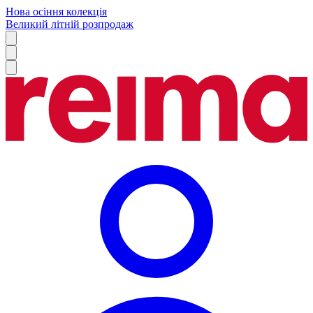
Нова осіння колекція
Великий літній розпродаж