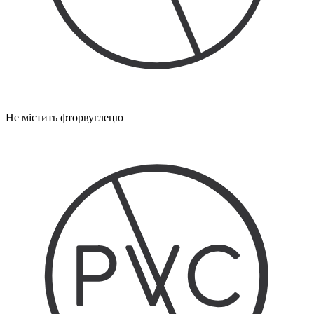
Не містить фторвуглецю