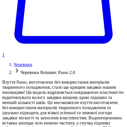
1
Черевики
Черевики Reimatec Passo 2.0
Взуття Passo, виготовлене без використання матеріалів
тваринного походження, стало ще кращим завдяки нашим
інноваціям! Ця модель відрізняється покращеною властивістю
відштовхувати вологу завдяки вищому краю підошви та
меншій кількості швів. Це високоякісне взуття виготовлене
без використання матеріалів тваринного походження та
ідеально підходить для м'якої осінньої та зимової погоди
завдяки легкості та захисним властивостям. Водонепроникна
вставка захищає всю нижню частину, а гнучка підошва