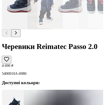
Черевики Reimatec Passo 2.0
4 690
₴
5400010A-6980
Доступні кольори: