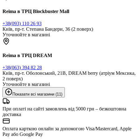
Reima в ТРЦ Blockbuster Mall
+38(093) 110 26 93
Київ, пр-т. Степана Бандери, 36 (2 поверх)
Уточнюйте в магазині
Reima в ТРЦ DREAM
+38(063) 394 82 28
Київ, пр-т. Оболонський, 21В, DREAM berry (атріум Мексика,
2 поверх)
Уточнюйте в магазині
Показати всі магазини (11)
При оплаті на сайті замовлень від 5000 грн – безкоштовна
доставка
Оплата карткою онлайн за допомогою Visa/Mastercard, Apple
Pay або Google Pay