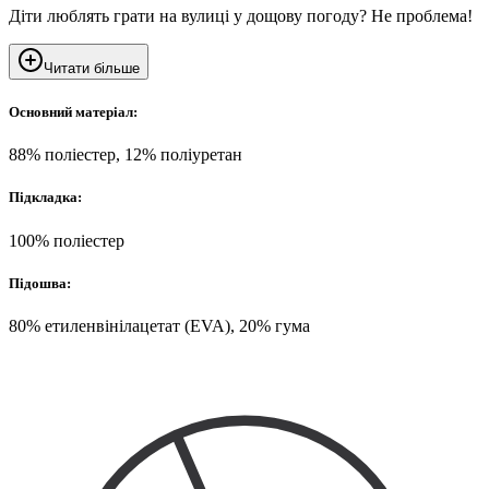
Діти люблять грати на вулиці у дощову погоду? Не проблема!
Читати більше
Основний матеріал:
88% поліестер, 12% поліуретан
Підкладка:
100% поліестер
Підошва:
80% етиленвінілацетат (EVA), 20% гума