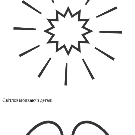
Світловідбиваючі деталі