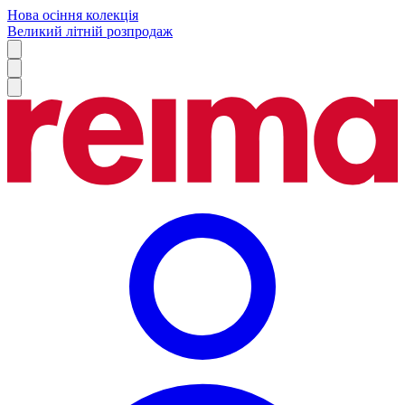
Нова осіння колекція
Великий літній розпродаж