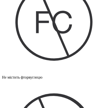
Не містить фторвуглецю