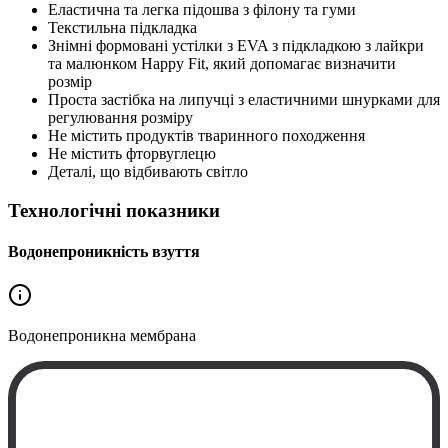
Еластична та легка підошва з філону та гуми
Текстильна підкладка
Знімні формовані устілки з EVA з підкладкою з лайкри
та малюнком Happy Fit, який допомагає визначити
розмір
Проста застібка на липучці з еластичними шнурками для
регулювання розміру
Не містить продуктів тваринного походження
Не містить фторвуглецю
Деталі, що відбивають світло
Технологічні показники
Водонепроникність взуття
Водонепроникна
мембрана