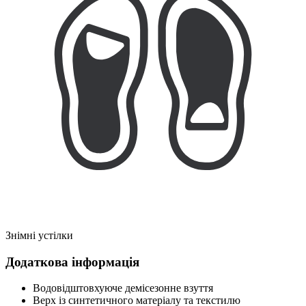
Знімні устілки
Додаткова інформація
Водовідштовхуюче демісезонне взуття
Верх із синтетичного матеріалу та текстилю