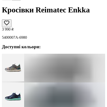
Кросівки Reimatec Enkka
3 990
₴
5400007A-6980
Доступні кольори: