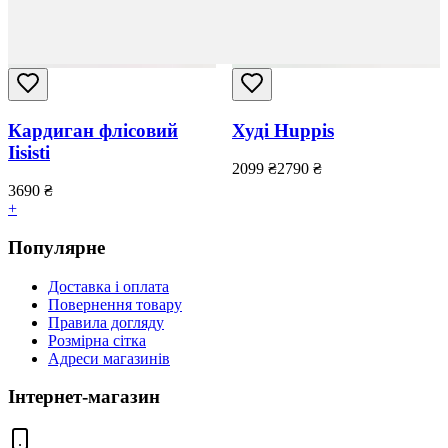
Кардиган флісовий
Худі Huppis
Iisisti
2099
₴
2790
₴
3690
₴
+
Популярне
Доставка і оплата
Повернення товару
Правила догляду
Розмірна сітка
Адреси магазинів
Інтернет-магазин