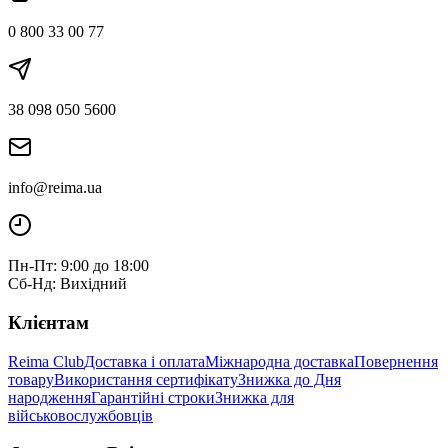
0 800 33 00 77
38 098 050 5600
info@reima.ua
Пн-Пт: 9:00 до 18:00
Сб-Нд: Вихідний
Клієнтам
Reima Club
Доставка і оплата
Міжнародна доставка
Повернення
товару
Використання сертифікату
Знижка до Дня
народження
Гарантійні строки
Знижка для
військовослужбовців