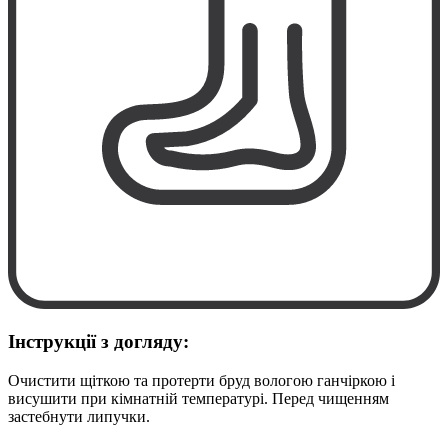
Інструкції з догляду:
Очистити щіткою та протерти бруд вологою ганчіркою і
висушити при кімнатній температурі. Перед чищенням
застебнути липучки.