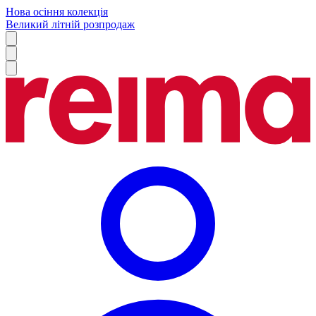
Нова осіння колекція
Великий літній розпродаж