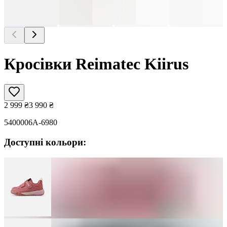
Кросівки Reimatec Kiirus
2 999
₴
3 990
₴
5400006A-6980
Доступні кольори: