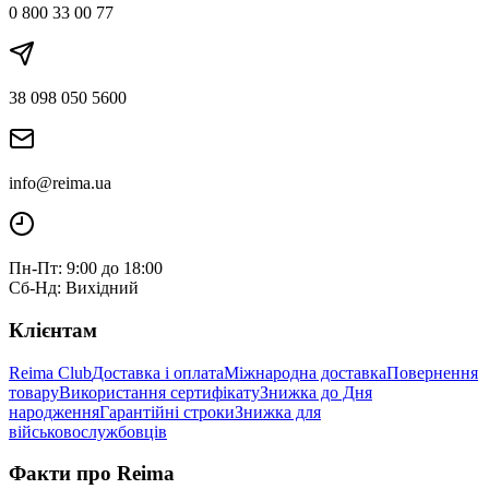
0 800 33 00 77
38 098 050 5600
info@reima.ua
Пн-Пт: 9:00 до 18:00
Сб-Нд: Вихідний
Клієнтам
Reima Club
Доставка і оплата
Міжнародна доставка
Повернення
товару
Використання сертифікату
Знижка до Дня
народження
Гарантійні строки
Знижка для
військовослужбовців
Факти про Reima