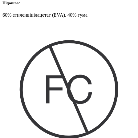
Підошва:
60% етиленвінілацетат (EVA), 40% гума