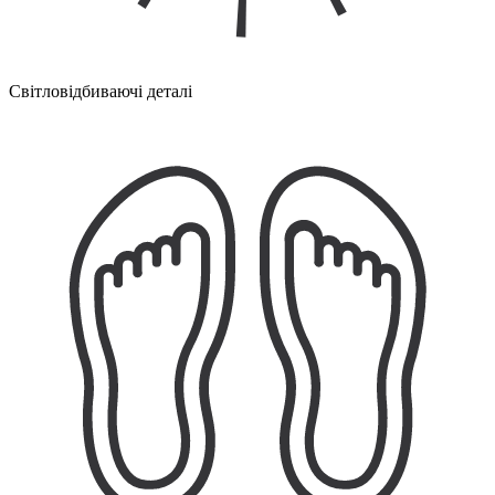
Світловідбиваючі деталі