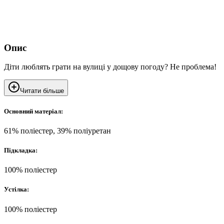
Опис
Діти люблять грати на вулиці у дощову погоду? Не проблема!
Читати більше
Основний матеріал:
61% поліестер, 39% поліуретан
Підкладка:
100% поліестер
Устілка:
100% поліестер