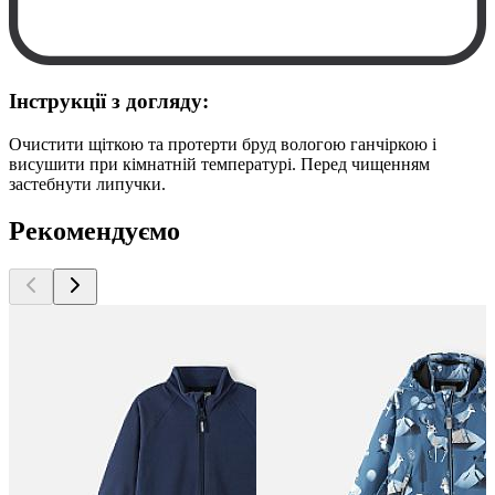
Інструкції з догляду:
Очистити щіткою та протерти бруд вологою ганчіркою і
висушити при кімнатній температурі. Перед чищенням
застебнути липучки.
Рекомендуємо