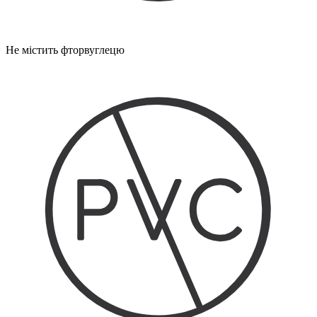
Не містить фторвуглецю