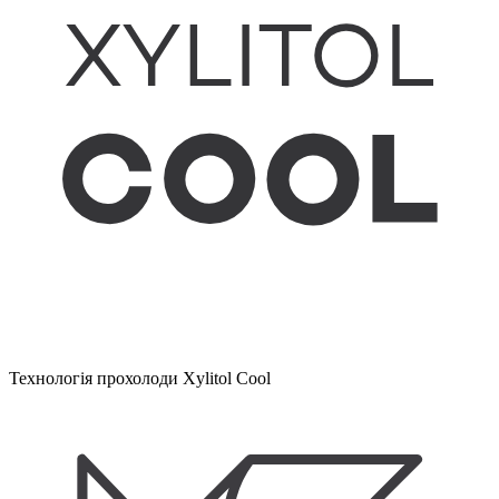
Технологія прохолоди Xylitol Cool