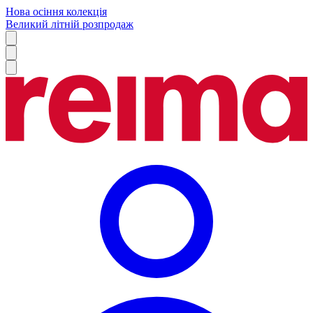
Нова осіння колекція
Великий літній розпродаж