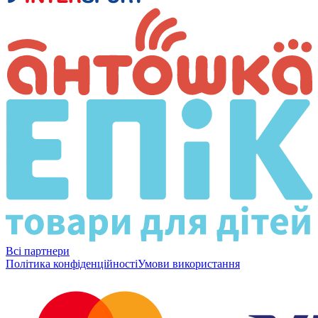
Всі партнери
Політика конфіденційності
Умови використання