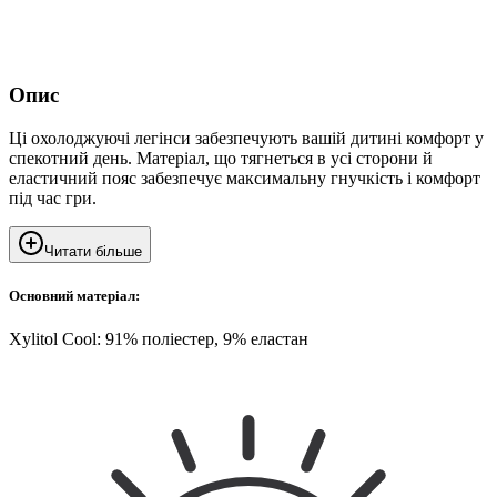
Опис
Ці охолоджуючі легінси забезпечують вашій дитині комфорт у
спекотний день. Матеріал, що тягнеться в усі сторони й
еластичний пояс забезпечує максимальну гнучкість і комфорт
під час гри.
Читати більше
Основний матеріал:
Xylitol Cool: 91% поліестер, 9% еластан