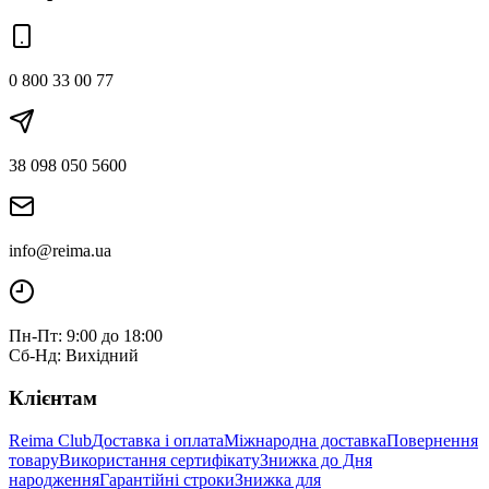
0 800 33 00 77
38 098 050 5600
info@reima.ua
Пн-Пт: 9:00 до 18:00
Сб-Нд: Вихідний
Клієнтам
Reima Club
Доставка і оплата
Міжнародна доставка
Повернення
товару
Використання сертифікату
Знижка до Дня
народження
Гарантійні строки
Знижка для