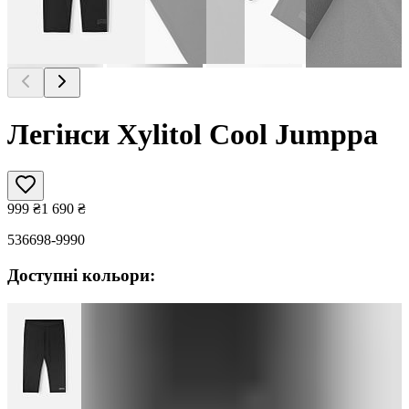
Легінси Xylitol Cool Jumppa
999
₴
1 690
₴
536698-9990
Доступні кольори: