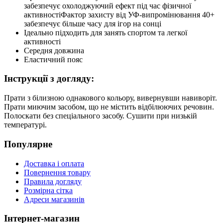
забезпечує охолоджуючий ефект під час фізичної
активностіФактор захисту від УФ-випромінювання 40+
забезпечує більше часу для ігор на сонці
Ідеально підходить для занять спортом та легкої
активності
Середня довжина
Еластичний пояс
Інструкції з догляду:
Прати з білизною однакового кольору, вивернувши навиворіт.
Прати миючим засобом, що не містить відбілюючих речовин.
Полоскати без спеціального засобу. Сушити при низькій
температурі.
Популярне
Доставка і оплата
Повернення товару
Правила догляду
Розмірна сітка
Адреси магазинів
Інтернет-магазин