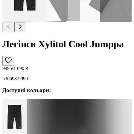
Легінси Xylitol Cool Jumppa
999
₴
1 690
₴
536698-9990
Доступні кольори: