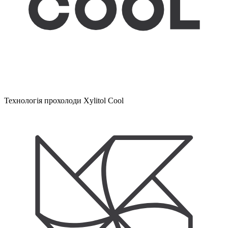
Технологія прохолоди Xylitol Cool