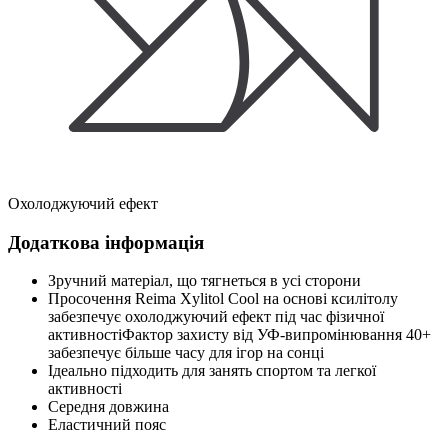
Охолоджуючий ефект
Додаткова інформація
Зручний матеріал, що тягнеться в усі сторони
Просочення Reima Xylitol Cool на основі ксилітолу
забезпечує охолоджуючий ефект під час фізичної
активностіФактор захисту від УФ-випромінювання 40+
забезпечує більше часу для ігор на сонці
Ідеально підходить для занять спортом та легкої
активності
Середня довжина
Еластичний пояс