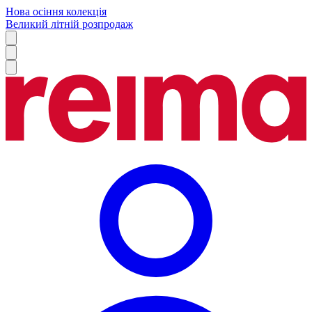
Нова осіння колекція
Великий літній розпродаж