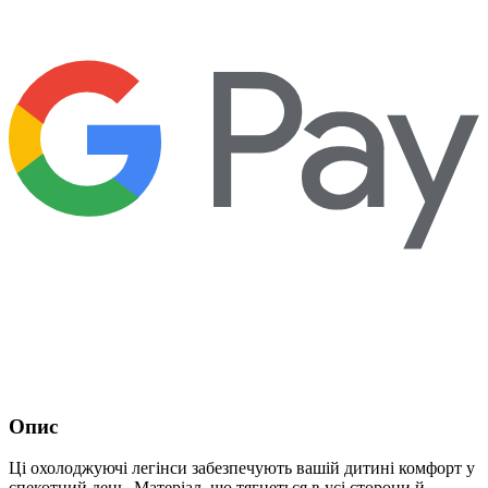
Опис
Ці охолоджуючі легінси забезпечують вашій дитині комфорт у
спекотний день. Матеріал, що тягнеться в усі сторони й