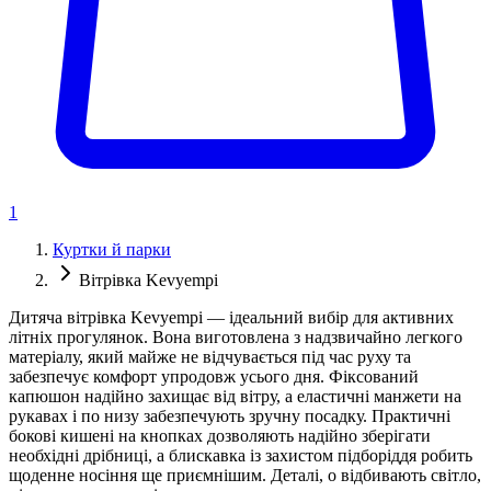
1
Куртки й парки
Вітрівка Kevyempi
Дитяча вітрівка Kevyempi — ідеальний вибір для активних
літніх прогулянок. Вона виготовлена з надзвичайно легкого
матеріалу, який майже не відчувається під час руху та
забезпечує комфорт упродовж усього дня. Фіксований
капюшон надійно захищає від вітру, а еластичні манжети на
рукавах і по низу забезпечують зручну посадку. Практичні
бокові кишені на кнопках дозволяють надійно зберігати
необхідні дрібниці, а блискавка із захистом підборіддя робить
щоденне носіння ще приємнішим. Деталі, о відбивають світло,