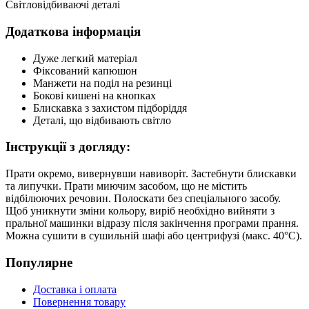
Світловідбиваючі деталі
Додаткова інформація
Дуже легкий матеріал
Фіксований капюшон
Манжети на поділ на резинці
Бокові кишені на кнопках
Блискавка з захистом підборіддя
Деталі, що відбивають світло
Інструкції з догляду:
Прати окремо, вивернувши навиворіт. Застебнути блискавки
та липучки. Прати миючим засобом, що не містить
відбілюючих речовин. Полоскати без спеціального засобу.
Щоб уникнути зміни кольору, виріб необхідно вийняти з
пральної машинки відразу після закінчення програми прання.
Можна сушити в сушильній шафі або центрифузі (макс. 40°C).
Популярне
Доставка і оплата
Повернення товару