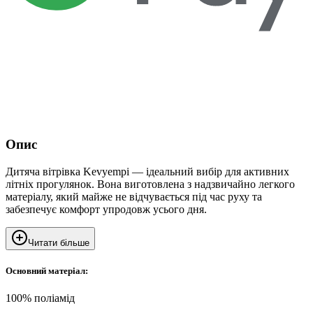
Опис
Дитяча вітрівка Kevyempi — ідеальний вибір для активних
літніх прогулянок. Вона виготовлена з надзвичайно легкого
матеріалу, який майже не відчувається під час руху та
забезпечує комфорт упродовж усього дня.
Читати більше
Основний матеріал:
100% поліамід