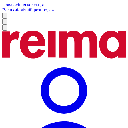
Нова осіння колекція
Великий літній розпродаж