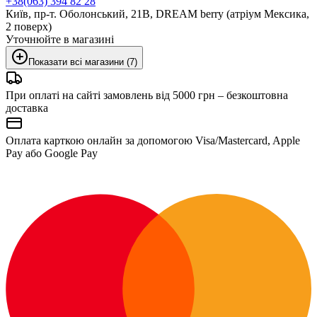
+38(063) 394 82 28
Київ, пр-т. Оболонський, 21В, DREAM berry (атріум Мексика,
2 поверх)
Уточнюйте в магазині
Показати всі магазини (7)
При оплаті на сайті замовлень від 5000 грн – безкоштовна
доставка
Оплата карткою онлайн за допомогою Visa/Mastercard, Apple
Pay або Google Pay