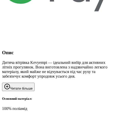
Опис
Дитяча вітрівка Kevyempi — ідеальний вибір для активних
літніх прогулянок. Вона виготовлена з надзвичайно легкого
матеріалу, який майже не відчувається під час руху та
забезпечує комфорт упродовж усього дня.
Читати більше
Основний матеріал:
100% поліамід