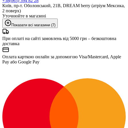
+38(063) 394 82 28
Київ, пр-т. Оболонський, 21В, DREAM berry (атріум Мексика,
2 поверх)
Уточнюйте в магазині
Показати всі магазини (7)
При оплаті на сайті замовлень від 5000 грн – безкоштовна
доставка
Оплата карткою онлайн за допомогою Visa/Mastercard, Apple
Pay або Google Pay