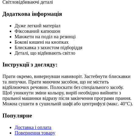
Світловідбиваючі деталі
Додаткова інформація
Дуже легкий матеріал
Фіксований капюшон
Манжети на поділ на резинці
Бокові кишені на кнопках
Блискавка з захистом підборіддя
Деталі, що відбивають світло
Інструкції з догляду:
Прати окремо, вивернувши навиворіт. Застебнути блискавки
та липучки. Прати миючим засобом, що не містить
відбілюючих речовин. Полоскати без спеціального засобу.
Щоб уникнути зміни кольору, виріб необхідно вийняти з
пральної машинки відразу після закінчення програми прання.
Можна сушити в сушильній шафі або центрифузі (макс. 40°C).
Популярне
Доставка і оплата
Повернення товару