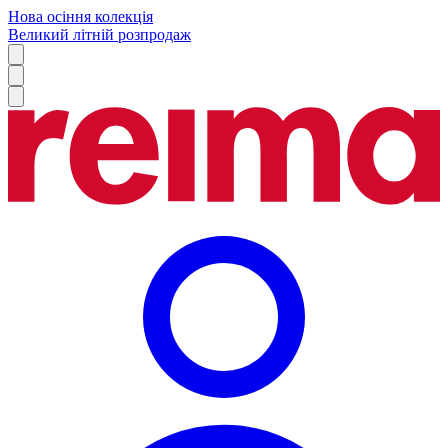
Нова осіння колекція
Великий літній розпродаж