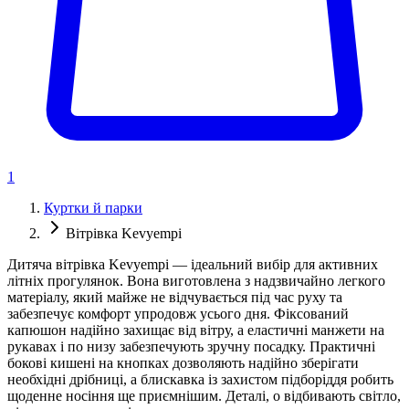
1
Куртки й парки
Вітрівка Kevyempi
Дитяча вітрівка Kevyempi — ідеальний вибір для активних
літніх прогулянок. Вона виготовлена з надзвичайно легкого
матеріалу, який майже не відчувається під час руху та
забезпечує комфорт упродовж усього дня. Фіксований
капюшон надійно захищає від вітру, а еластичні манжети на
рукавах і по низу забезпечують зручну посадку. Практичні
бокові кишені на кнопках дозволяють надійно зберігати
необхідні дрібниці, а блискавка із захистом підборіддя робить
щоденне носіння ще приємнішим. Деталі, о відбивають світло,