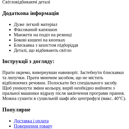
Світловідбиваючі деталі
Додаткова інформація
Дуже легкий матеріал
Фіксований капюшон
Манжети на поділ на резинці
Бокові кишені на кнопках
Блискавка з захистом підборіддя
Деталі, що відбивають світло
Інструкції з догляду:
Прати окремо, вивернувши навиворіт. Застебнути блискавки
та липучки. Прати миючим засобом, що не містить
відбілюючих речовин. Полоскати без спеціального засобу.
Щоб уникнути зміни кольору, виріб необхідно вийняти з
пральної машинки відразу після закінчення програми прання.
Можна сушити в сушильній шафі або центрифузі (макс. 40°C).
Популярне
Доставка і оплата
Повернення товару