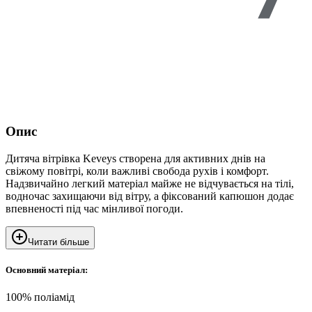
Опис
Дитяча вітрівка Keveys створена для активних днів на
свіжому повітрі, коли важливі свобода рухів і комфорт.
Надзвичайно легкий матеріал майже не відчувається на тілі,
водночас захищаючи від вітру, а фіксований капюшон додає
впевненості під час мінливої погоди.
Читати більше
Основний матеріал:
100% поліамід