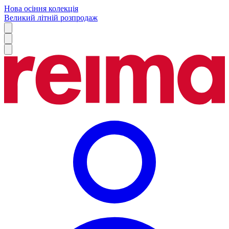
Нова осіння колекція
Великий літній розпродаж