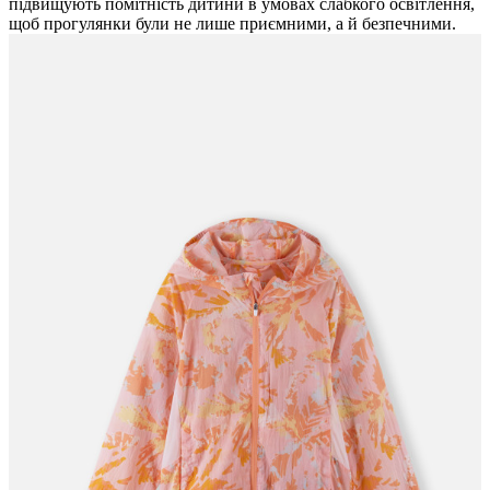
підвищують помітність дитини в умовах слабкого освітлення,
щоб прогулянки були не лише приємними, а й безпечними.