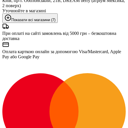
Київ, пр-т. Оболонський, 21В, DREAM berry (атріум Мексика,
2 поверх)
Уточнюйте в магазині
Показати всі магазини (7)
При оплаті на сайті замовлень від 5000 грн – безкоштовна
доставка
Оплата карткою онлайн за допомогою Visa/Mastercard, Apple
Pay або Google Pay