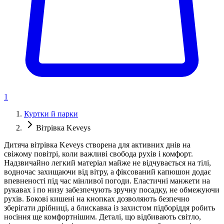
1
Куртки й парки
Вітрівка Keveys
Дитяча вітрівка Keveys створена для активних днів на
свіжому повітрі, коли важливі свобода рухів і комфорт.
Надзвичайно легкий матеріал майже не відчувається на тілі,
водночас захищаючи від вітру, а фіксований капюшон додає
впевненості під час мінливої погоди. Еластичні манжети на
рукавах і по низу забезпечують зручну посадку, не обмежуючи
рухів. Бокові кишені на кнопках дозволяють безпечно
зберігати дрібниці, а блискавка із захистом підборіддя робить
носіння ще комфортнішим. Деталі, що відбивають світло,