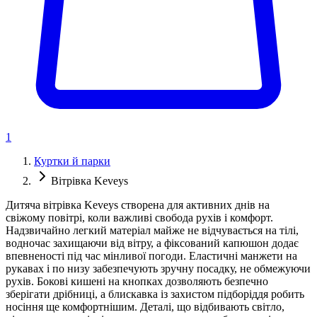
1
Куртки й парки
Вітрівка Keveys
Дитяча вітрівка Keveys створена для активних днів на
свіжому повітрі, коли важливі свобода рухів і комфорт.
Надзвичайно легкий матеріал майже не відчувається на тілі,
водночас захищаючи від вітру, а фіксований капюшон додає
впевненості під час мінливої погоди. Еластичні манжети на
рукавах і по низу забезпечують зручну посадку, не обмежуючи
рухів. Бокові кишені на кнопках дозволяють безпечно
зберігати дрібниці, а блискавка із захистом підборіддя робить
носіння ще комфортнішим. Деталі, що відбивають світло,