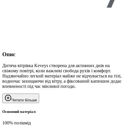
Опис
Дитяча вітрівка Keveys створена для активних днів на
свіжому повітрі, коли важливі свобода рухів і комфорт.
Надзвичайно легкий матеріал майже не відчувається на тілі,
водночас захищаючи від вітру, а фіксований капюшон додає
впевненості під час мінливої погоди.
Читати більше
Основний матеріал:
100% поліамід