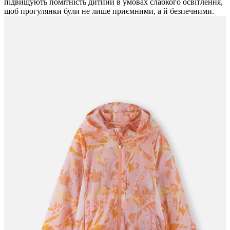
підвищують помітність дитини в умовах слабкого освітлення,
щоб прогулянки були не лише приємними, а й безпечними.