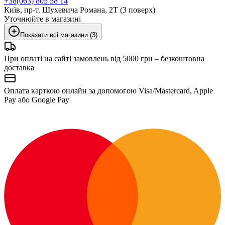
+38(063) 805 58 14
Київ, пр-т. Шухевича Романа, 2Т (3 поверх)
Уточнюйте в магазині
Показати всі магазини (3)
При оплаті на сайті замовлень від 5000 грн – безкоштовна
доставка
Оплата карткою онлайн за допомогою Visa/Mastercard, Apple
Pay або Google Pay