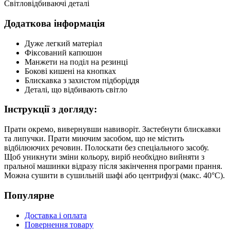
Світловідбиваючі деталі
Додаткова інформація
Дуже легкий матеріал
Фіксований капюшон
Манжети на поділ на резинці
Бокові кишені на кнопках
Блискавка з захистом підборіддя
Деталі, що відбивають світло
Інструкції з догляду:
Прати окремо, вивернувши навиворіт. Застебнути блискавки
та липучки. Прати миючим засобом, що не містить
відбілюючих речовин. Полоскати без спеціального засобу.
Щоб уникнути зміни кольору, виріб необхідно вийняти з
пральної машинки відразу після закінчення програми прання.
Можна сушити в сушильній шафі або центрифузі (макс. 40°C).
Популярне
Доставка і оплата
Повернення товару