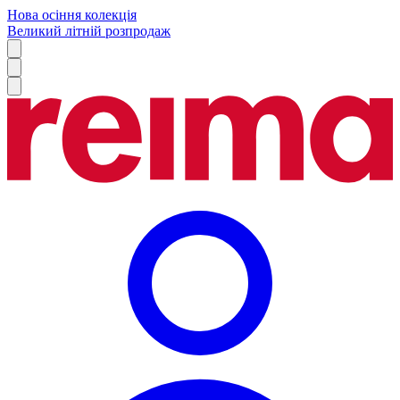
Нова осіння колекція
Великий літній розпродаж