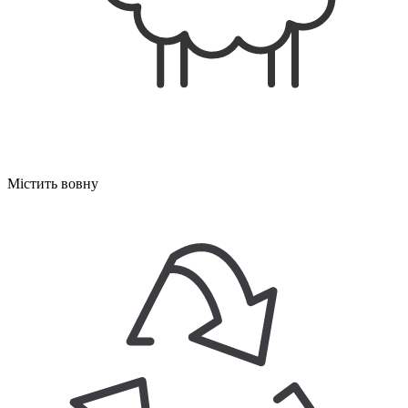
Містить вовну