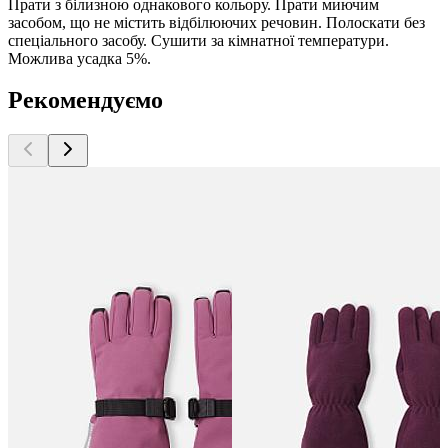
Прати з білизною однакового кольору. Прати миючим
засобом, що не містить відбілюючих речовин. Полоскати без
спеціального засобу. Сушити за кімнатної температури.
Можлива усадка 5%.
Рекомендуємо