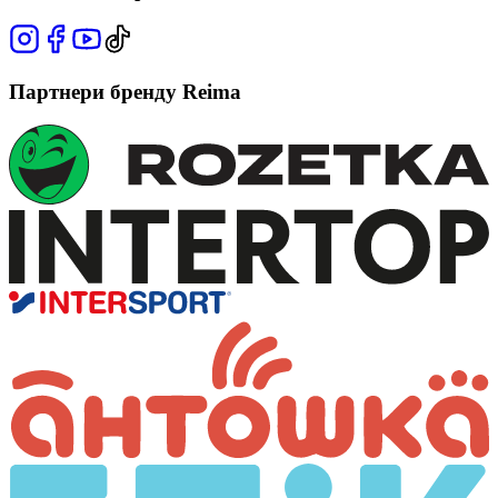
Партнери бренду Reima