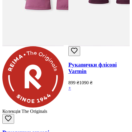
Рукавички флісові
Varmin
899
₴
1090
₴
+
Колекція The Originals