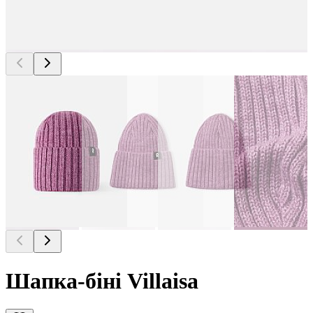
Шапка-біні Villaisa