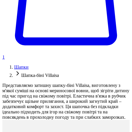
1
Шапки
Шапка-біні Villaisa
Представляємо затишну шапку-біні Villaisa, виготовлену з
м'якої суміші на основі мериносової вовни, щоб зігріти дитину
під час пригод на свіжому повітрі. Еластична в'язка в рубчик
забезпечує щільне прилягання, а широкий загнутий край –
додатковий комфорт та захист. Ця шапочка без підкладки
ідеально підходить для ігор на свіжому повітрі та на
повсякдень в прохолодну погоду та при слабких заморозках.