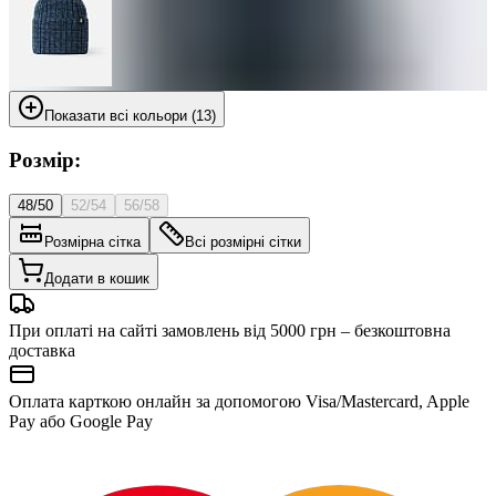
Показати всі кольори (13)
Розмір:
48/50
52/54
56/58
Розмірна сітка
Всі розмірні сітки
Додати в кошик
При оплаті на сайті замовлень від 5000 грн – безкоштовна
доставка
Оплата карткою онлайн за допомогою Visa/Mastercard, Apple
Pay або Google Pay