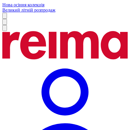
Нова осіння колекція
Великий літній розпродаж