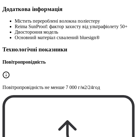
Додаткова інформація
Містить перероблені волокна поліестеру
Reima SunProof: фактор захисту від ультрафіолету 50+
Двостороння модель
Основний матеріал схвалений bluesign®
Технологічні показники
Повітропровідність
Повітропровідність не менше
7 000 г/м2/24год