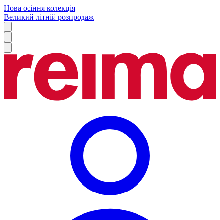
Нова осіння колекція
Великий літній розпродаж