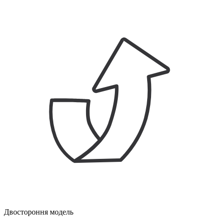
Двостороння модель