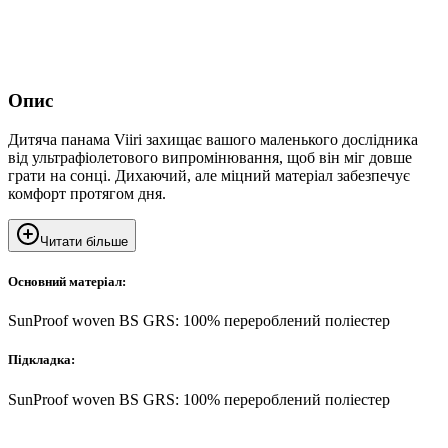
Опис
Дитяча панама Viiri захищає вашого маленького дослідника
від ультрафіолетового випромінювання, щоб він міг довше
грати на сонці. Дихаючий, але міцний матеріал забезпечує
комфорт протягом дня.
Читати більше
Основний матеріал:
SunProof woven BS GRS: 100% перероблений поліестер
Підкладка:
SunProof woven BS GRS: 100% перероблений поліестер