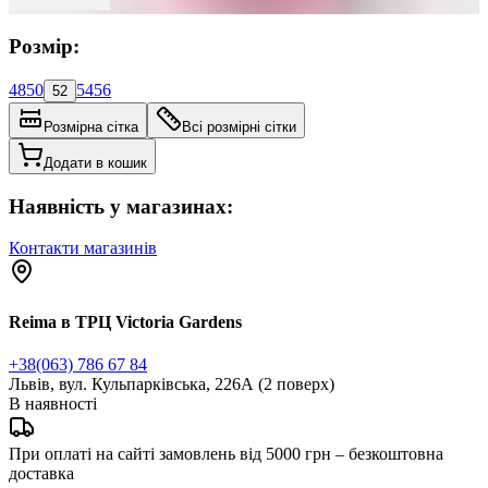
Розмір:
48
50
54
56
52
Розмірна сітка
Всі розмірні сітки
Додати в кошик
Наявність у магазинах:
Контакти магазинів
Reima в ТРЦ Victoria Gardens
+38(063) 786 67 84
Львів, вул. Кульпарківська, 226А (2 поверх)
В наявності
При оплаті на сайті замовлень від 5000 грн – безкоштовна
доставка