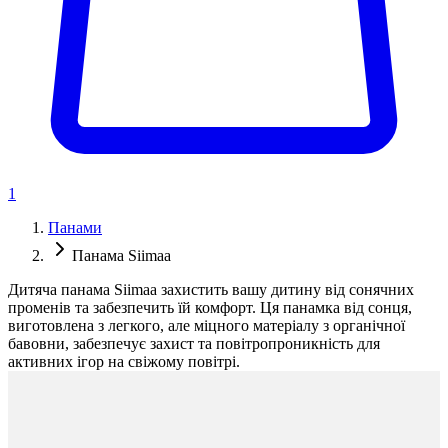
1
Панами
Панама Siimaa
Дитяча панама Siimaa захистить вашу дитину від сонячних
променів та забезпечить їй комфорт. Ця панамка від сонця,
виготовлена з легкого, але міцного матеріалу з органічної
бавовни, забезпечує захист та повітропроникність для
активних ігор на свіжому повітрі.