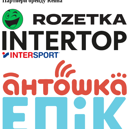
Партнери бренду Reima