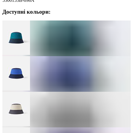
5300153B-698A
Доступні кольори: