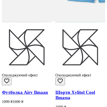
Охолоджуючий ефект
Охолоджуючий ефект
Футболка Airy Ilmaan
Шорти Xylitol Cool
Ilmassa
1099
₴
1690
₴
1690
₴