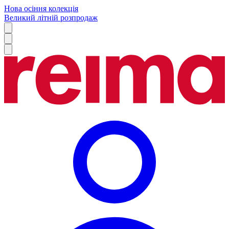
Нова осіння колекція
Великий літній розпродаж