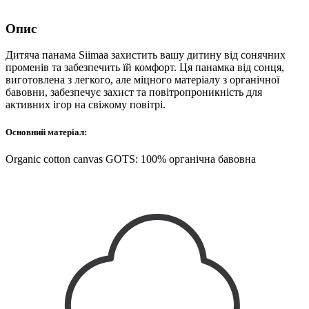
Опис
Дитяча панама Siimaa захистить вашу дитину від сонячних
променів та забезпечить їй комфорт. Ця панамка від сонця,
виготовлена з легкого, але міцного матеріалу з органічної
бавовни, забезпечує захист та повітропроникність для
активних ігор на свіжому повітрі.
Основний матеріал:
Organic cotton canvas GOTS: 100% органічна бавовна