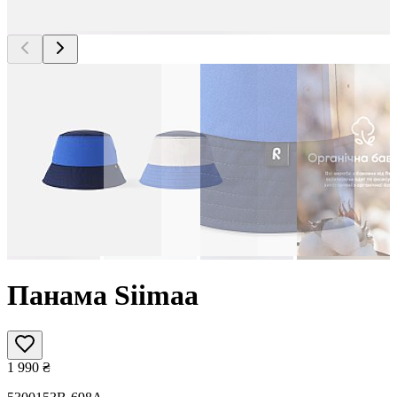
Панама Siimaa
1 990
₴