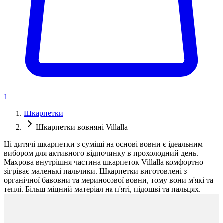
1
Шкарпетки
Шкарпетки вовняні Villalla
Ці дитячі шкарпетки з суміші на основі вовни є ідеальним
вибором для активного відпочинку в прохолодний день.
Махрова внутрішня частина шкарпеток Villalla комфортно
зігріває маленькі пальчики. Шкарпетки виготовлені з
органічної бавовни та мериносової вовни, тому вони м'які та
теплі. Більш міцний матеріал на п'яті, підошві та пальцях.