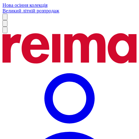
Нова осіння колекція
Великий літній розпродаж