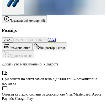
Показати всі кольори (8)
Розмір:
38/41
22/25
26/29
30/33
34/37
Розмірна сітка
Всі розмірні сітки
Додати в кошик
Досягнуто максимальної кількості
При оплаті на сайті замовлень від 5000 грн – безкоштовна
доставка
Оплата карткою онлайн за допомогою Visa/Mastercard, Apple
Pay або Google Pay