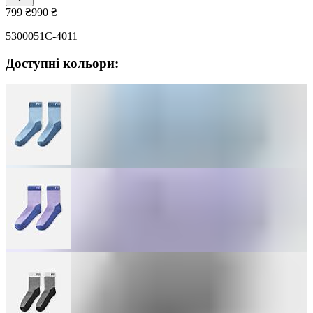
799
₴
990
₴
5300051C-4011
Доступні кольори: