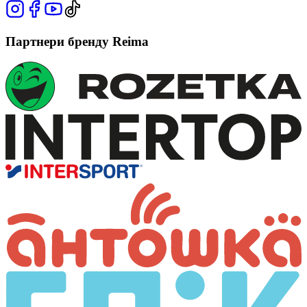
Партнери бренду Reima