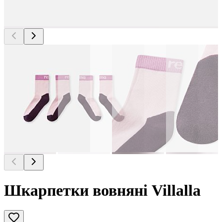
Шкарпетки вовняні Villalla