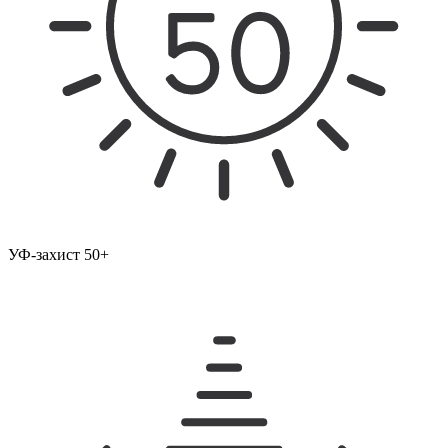
УФ-захист 50+