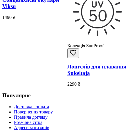
Viksu
1490
₴
Колекція SunProof
Лонгслів для плавання
Sukeltaja
2290
₴
Популярне
Доставка і оплата
Повернення товару
Правила догляду
Розмірна сітка
Адреси магазинів