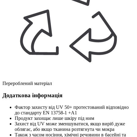
Перероблений матеріал
Додаткова інформація
Фактор захисту від UV 50+ протестований відповідно
до стандарту EN 13758-1 +A1
Продукт захищає лише шкіру під ним
Захист від UV може зменшуватися, якщо виріб дуже
облягає, або якщо тканина розтягнута чи мокра
Також з часом носіння, хімічні речовини в басейні та