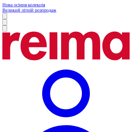
Нова осіння колекція
Великий літній розпродаж