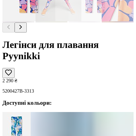
Легінси для плавання
Pyynikki
2 290
₴
5200427B-3313
Доступні кольори: