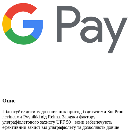
Опис
Підготуйте дитину до сонячних пригод із дитячими SunProof
легінсами Pyynikki від Reima. Завдяки фактору
ультрафіолетового захисту UPF 50+ вони забезпечують
ефективний захист від ультрафіолету та дозволяють довше