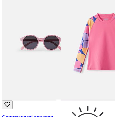
Сонцезахисні окуляри