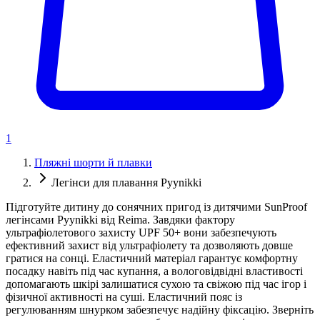
1
Пляжні шорти й плавки
Легінси для плавання Pyynikki
Підготуйте дитину до сонячних пригод із дитячими SunProof
легінсами Pyynikki від Reima. Завдяки фактору
ультрафіолетового захисту UPF 50+ вони забезпечують
ефективний захист від ультрафіолету та дозволяють довше
гратися на сонці. Еластичний матеріал гарантує комфортну
посадку навіть під час купання, а вологовідвідні властивості
допомагають шкірі залишатися сухою та свіжою під час ігор і
фізичної активності на суші. Еластичний пояс із
регулюванням шнурком забезпечує надійну фіксацію. Зверніть