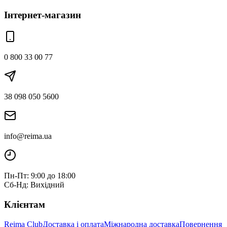
Інтернет-магазин
0 800 33 00 77
38 098 050 5600
info@reima.ua
Пн-Пт: 9:00 до 18:00
Сб-Нд: Вихідний
Клієнтам
Reima Club
Доставка і оплата
Міжнародна доставка
Повернення