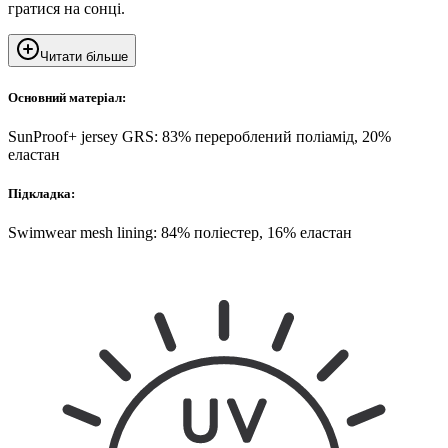
гратися на сонці.
Читати більше
Основний матеріал:
SunProof+ jersey GRS: 83% перероблений поліамід, 20%
еластан
Підкладка:
Swimwear mesh lining: 84% поліестер, 16% еластан