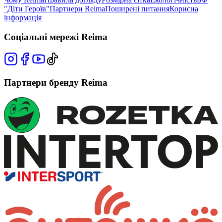
"Діти Героїв"
Партнери Reima
Поширені питання
Корисна
інформація
Соціальні мережі Reima
Партнери бренду Reima