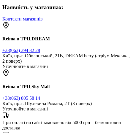
Наявність у магазинах:
Контакти магазинів
Reima в ТРЦ DREAM
+38(063) 394 82 28
Київ, пр-т. Оболонський, 21В, DREAM berry (атріум Мексика,
2 поверх)
Уточнюйте в магазині
Reima в ТРЦ Sky Mall
+38(063) 805 58 14
Київ, пр-т. Шухевича Романа, 2Т (3 поверх)
Уточнюйте в магазині
При оплаті на сайті замовлень від 5000 грн – безкоштовна
доставка