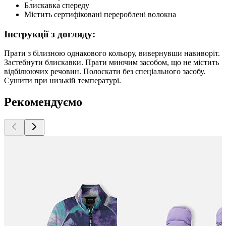
Блискавка спереду
Містить сертифіковані перероблені волокна
Інструкції з догляду:
Прати з білизною однакового кольору, вивернувши навиворіт.
Застебнути блискавки. Прати миючим засобом, що не містить
відбілюючих речовин. Полоскати без спеціального засобу.
Сушити при низькій температурі.
Рекомендуємо