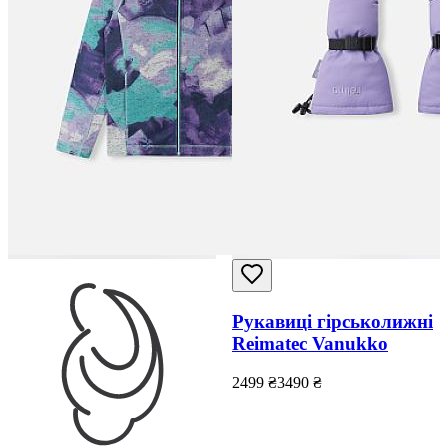
Рукавиці гірськолижні
Reimatec Vanukko
2499
₴
3490
₴