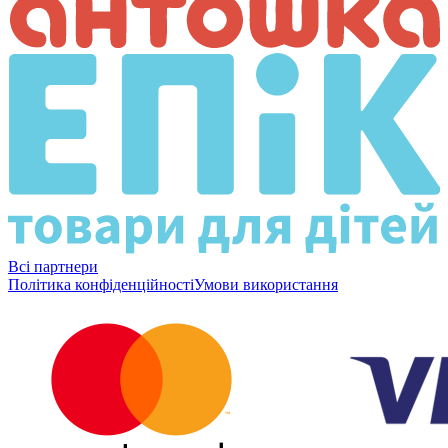
Всі партнери
Політика конфіденційності
Умови використання