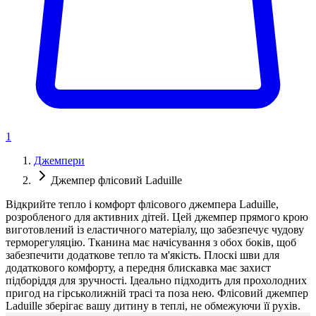
1
Джемпери
Джемпер флісовий Laduille
Відкрийте тепло і комфорт флісового джемпера Laduille,
розробленого для активних дітей. Цей джемпер прямого крою
виготовлений із еластичного матеріалу, що забезпечує чудову
терморегуляцію. Тканина має начісування з обох боків, щоб
забезпечити додаткове тепло та м'якість. Плоскі шви для
додаткового комфорту, а передня блискавка має захист
підборіддя для зручності. Ідеально підходить для прохолодних
пригод на гірськолижній трасі та поза нею. Флісовий джемпер
Laduille зберігає вашу дитину в теплі, не обмежуючи її рухів.