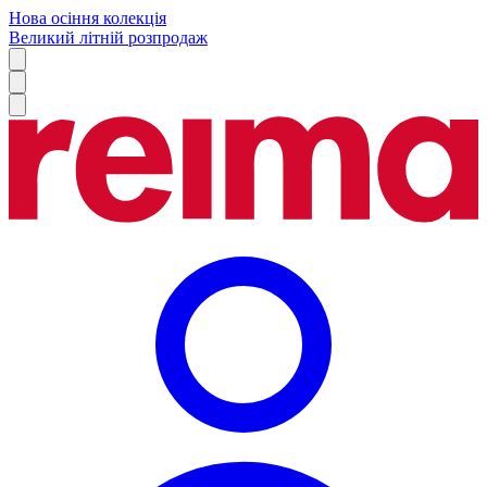
Нова осіння колекція
Великий літній розпродаж