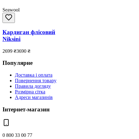
Seawool
Кардиган флісовий
Niksini
2699
₴
3690
₴
Популярне
Доставка і оплата
Повернення товару
Правила догляду
Розмірна сітка
Адреси магазинів
Інтернет-магазин
0 800 33 00 77