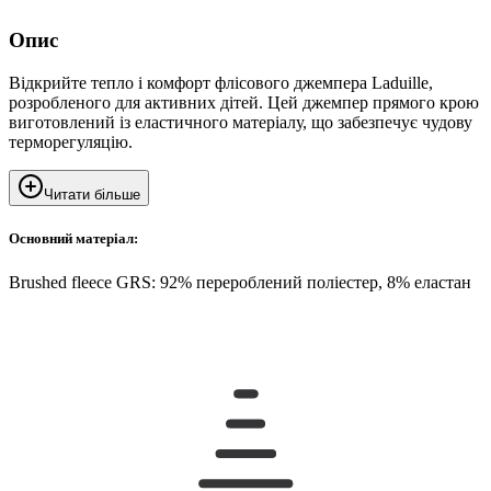
Опис
Відкрийте тепло і комфорт флісового джемпера Laduille,
розробленого для активних дітей. Цей джемпер прямого крою
виготовлений із еластичного матеріалу, що забезпечує чудову
терморегуляцію.
Читати більше
Основний матеріал:
Brushed fleece GRS: 92% перероблений поліестер, 8% еластан