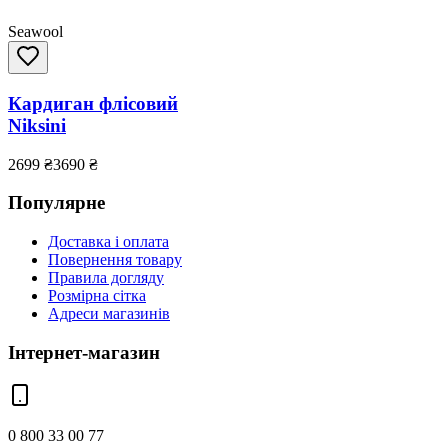
Seawool
Кардиган флісовий
Niksini
2699
₴
3690
₴
Популярне
Доставка і оплата
Повернення товару
Правила догляду
Розмірна сітка
Адреси магазинів
Інтернет-магазин
0 800 33 00 77