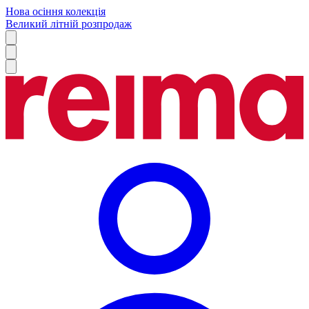
Нова осіння колекція
Великий літній розпродаж