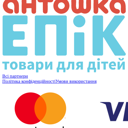
Всі партнери
Політика конфіденційності
Умови використання