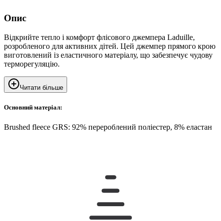
Опис
Відкрийте тепло і комфорт флісового джемпера Laduille,
розробленого для активних дітей. Цей джемпер прямого крою
виготовлений із еластичного матеріалу, що забезпечує чудову
терморегуляцію.
Читати більше
Основний матеріал:
Brushed fleece GRS: 92% перероблений поліестер, 8% еластан