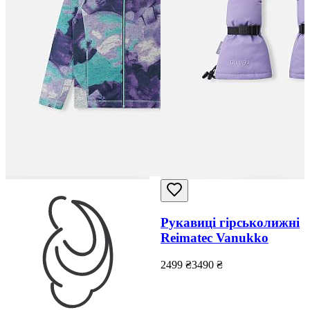
Рукавиці гірськолижні
Reimatec Vanukko
2499
₴
3490
₴