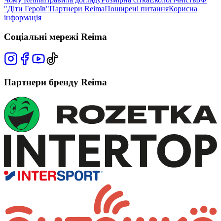
"Діти Героїв"
Партнери Reima
Поширені питання
Корисна
інформація
Соціальні мережі Reima
Партнери бренду Reima