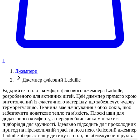
1
Джемпери
Джемпер флісовий Laduille
Відкрийте тепло і комфорт флісового джемпера Laduille,
розробленого для активних дітей. Цей джемпер прямого крою
виготовлений із еластичного матеріалу, що забезпечує чудову
терморегуляцію. Тканина має начісування з обох боків, щоб
забезпечити додаткове тепло та м'якість. Плоскі шви для
додаткового комфорту, а передня блискавка має захист
підборіддя для зручності. Ідеально підходить для прохолодних
пригод на гірськолижній трасі та поза нею. Флісовий джемпер
Laduille зберігає вашу дитину в теплі, не обмежуючи її рухів.