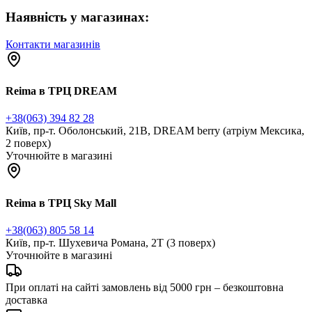
Наявність у магазинах:
Контакти магазинів
Reima в ТРЦ DREAM
+38(063) 394 82 28
Київ, пр-т. Оболонський, 21В, DREAM berry (атріум Мексика,
2 поверх)
Уточнюйте в магазині
Reima в ТРЦ Sky Mall
+38(063) 805 58 14
Київ, пр-т. Шухевича Романа, 2Т (3 поверх)
Уточнюйте в магазині
При оплаті на сайті замовлень від 5000 грн – безкоштовна
доставка