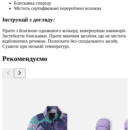
Блискавка спереду
Містить сертифіковані перероблені волокна
Інструкції з догляду:
Прати з білизною однакового кольору, вивернувши навиворіт.
Застебнути блискавки. Прати миючим засобом, що не містить
відбілюючих речовин. Полоскати без спеціального засобу.
Сушити при низькій температурі.
Рекомендуємо