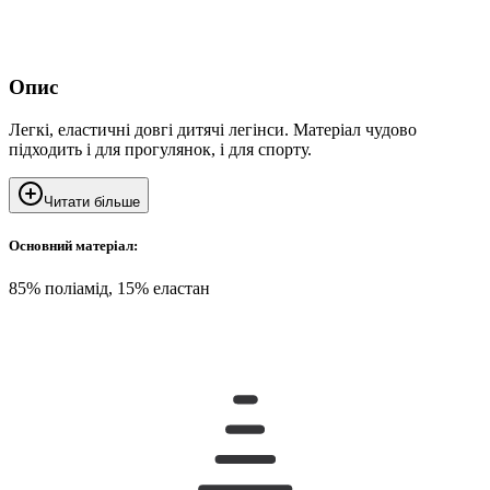
Опис
Легкі, еластичні довгі дитячі легінси. Матеріал чудово
підходить і для прогулянок, і для спорту.
Читати більше
Основний матеріал:
85% поліамід, 15% еластан