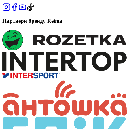
Партнери бренду Reima