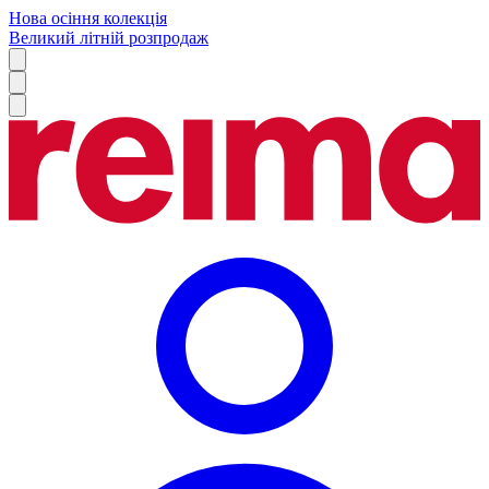
Нова осіння колекція
Великий літній розпродаж