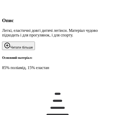
Опис
Легкі, еластичні довгі дитячі легінси. Матеріал чудово
підходить і для прогулянок, і для спорту.
Читати більше
Основний матеріал:
85% поліамід, 15% еластан