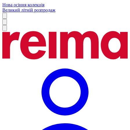
Нова осіння колекція
Великий літній розпродаж