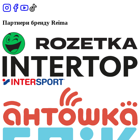
Партнери бренду Reima