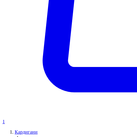
1
Кардигани