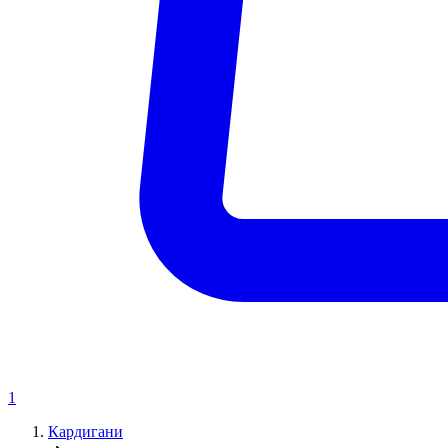
1
Кардигани