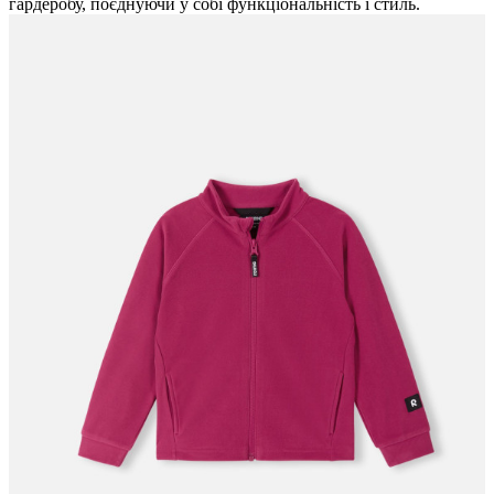
гардеробу, поєднуючи у собі функціональність і стиль.