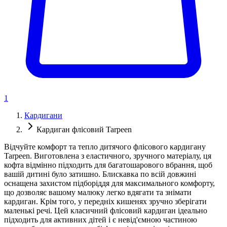
1
Кардигани
Кардиган флісовий Tarpeen
Відчуйте комфорт та тепло дитячого флісового кардигану
Tarpeen. Виготовлена ​​з еластичного, зручного матеріалу, ця
кофта відмінно підходить для багатошарового вбрання, щоб
вашій дитині було затишно. Блискавка по всій довжині
оснащена захистом підборіддя для максимального комфорту,
що дозволяє вашому малюку легко вдягати та знімати
кардиган. Крім того, у передніх кишенях зручно зберігати
маленькі речі. Цей класичний флісовий кардиган ідеально
підходить для активних дітей і є невід'ємною частиною