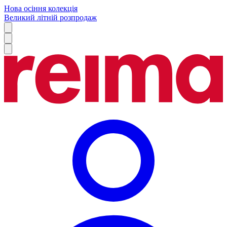
Нова осіння колекція
Великий літній розпродаж