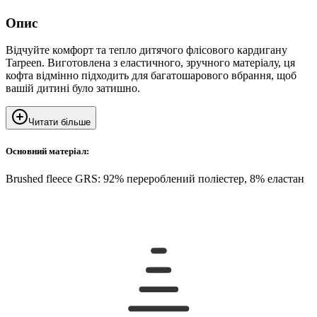
Опис
Відчуйте комфорт та тепло дитячого флісового кардигану
Tarpeen. Виготовлена ​​з еластичного, зручного матеріалу, ця
кофта відмінно підходить для багатошарового вбрання, щоб
вашій дитині було затишно.
Читати більше
Основний матеріал:
Brushed fleece GRS: 92% перероблений поліестер, 8% еластан