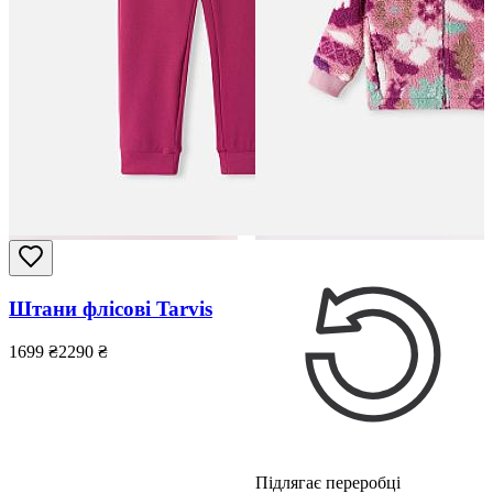
Штани флісові Tarvis
1699
₴
2290
₴
Підлягає переробці