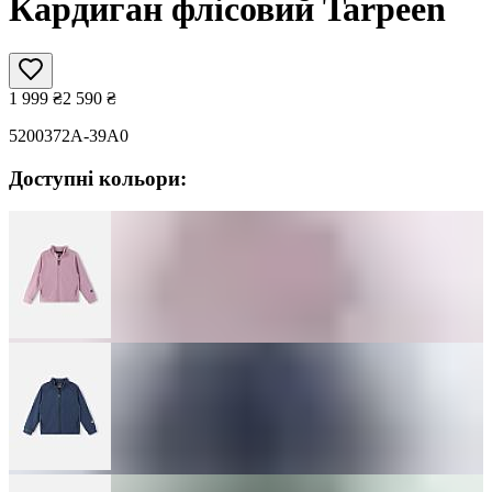
Кардиган флісовий Tarpeen
1 999
₴
2 590
₴
5200372A-39A0
Доступні кольори: