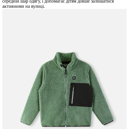
середній шар одягу, і допомагає дітям довше залишатися
активними на вулиці.