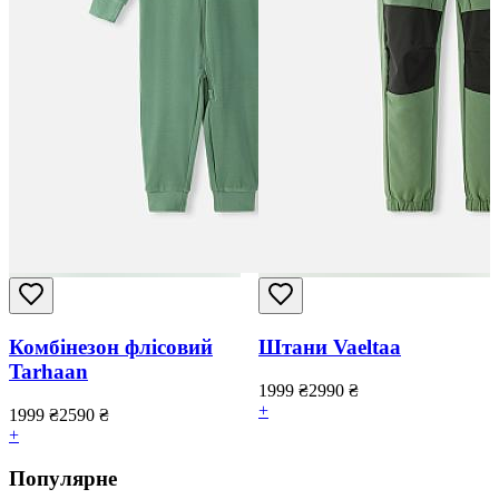
Комбінезон флісовий
Штани Vaeltaa
Tarhaan
1999
₴
2990
₴
+
1999
₴
2590
₴
+
Популярне