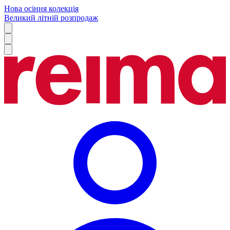
Нова осіння колекція
Великий літній розпродаж