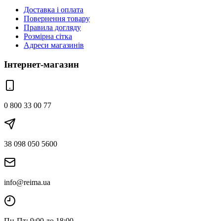
Доставка і оплата
Повернення товару
Правила догляду
Розмірна сітка
Адреси магазинів
Інтернет-магазин
0 800 33 00 77
38 098 050 5600
info@reima.ua
Пн-Пт: 9:00 до 18:00