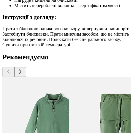
Нагрудна кишеня на блискавці
Містить перероблені волокна із сертифікатом якості
Інструкції з догляду:
Прати з білизною однакового кольору, вивернувши навиворіт.
Застебнути блискавки. Прати миючим засобом, що не містить
відбілюючих речовин. Полоскати без спеціального засобу.
Сушити при низькій температурі.
Рекомендуємо