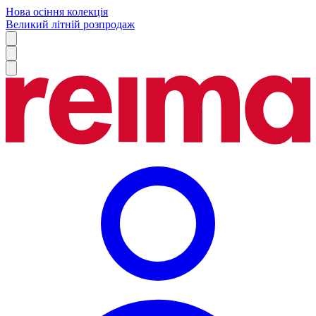
Нова осіння колекція
Великий літній розпродаж