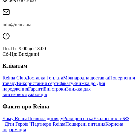
38 098 050 5600
info@reima.ua
Пн-Пт: 9:00 до 18:00
Сб-Нд: Вихідний
Клієнтам
Reima Club
Доставка і оплата
Міжнародна доставка
Повернення
товару
Використання сертифікату
Знижка до Дня
народження
Гарантійні строки
Знижка для
військовослужбовців
Факти про Reima
Чому Reima
Правила догляду
Розмірна сітка
Екологічність
БФ
"Діти Героїв"
Партнери Reima
Поширені питання
Корисна
інформація