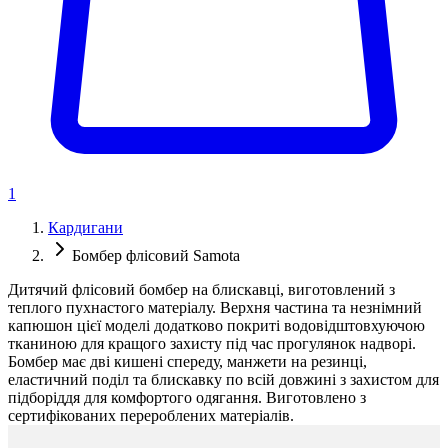
1
Кардигани
Бомбер флісовий Samota
Дитячий флісовий бомбер на блискавці, виготовлений з
теплого пухнастого матеріалу. Верхня частина та незнімний
капюшон цієї моделі додатково покриті водовідштовхуючою
тканиною для кращого захисту під час прогулянок надворі.
Бомбер має дві кишені спереду, манжети на резинці,
еластичний поділ та блискавку по всій довжині з захистом для
підборіддя для комфортого одягання. Виготовлено з
сертифікованих перероблених матеріалів.