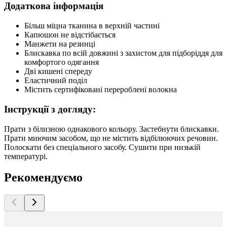
Додаткова інформація
Більш міцна тканина в верхній частині
Капюшон не відстібається
Манжети на резинці
Блискавка по всій довжині з захистом для підборіддя для
комфортого одягання
Дві кишені спереду
Еластичний поділ
Містить сертифіковані перероблені волокна
Інструкції з догляду:
Прати з білизною однакового кольору. Застебнути блискавки.
Прати миючим засобом, що не містить відбілюючих речовин.
Полоскати без спеціального засобу. Сушити при низькій
температурі.
Рекомендуємо