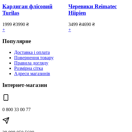
Кардиган флісовий
Черевики Reimatec
Turilas
Hiipien
1999
₴
3990
₴
3499
₴
4690
₴
+
+
Популярне
Доставка і оплата
Повернення товару
Правила догляду
Розмірна сітка
Адреси магазинів
Інтернет-магазин
0 800 33 00 77