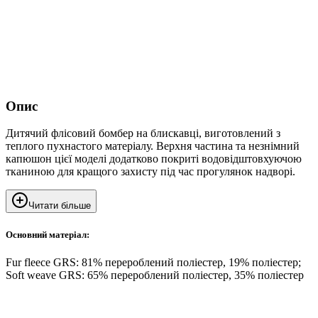
Опис
Дитячий флісовий бомбер на блискавці, виготовлений з
теплого пухнастого матеріалу. Верхня частина та незнімний
капюшон цієї моделі додатково покриті водовідштовхуючою
тканиною для кращого захисту під час прогулянок надворі.
Читати більше
Основний матеріал:
Fur fleece GRS: 81% перероблений поліестер, 19% поліестер;
Soft weave GRS: 65% перероблений поліестер, 35% поліестер