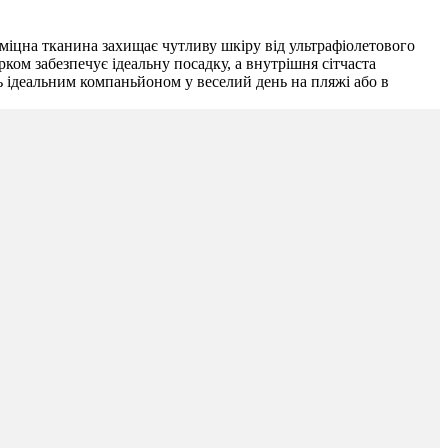
міцна тканина захищає чутливу шкіру від ультрафіолетового
ом забезпечує ідеальну посадку, а внутрішня сітчаста
ть ідеальним компаньйоном у веселий день на пляжі або в