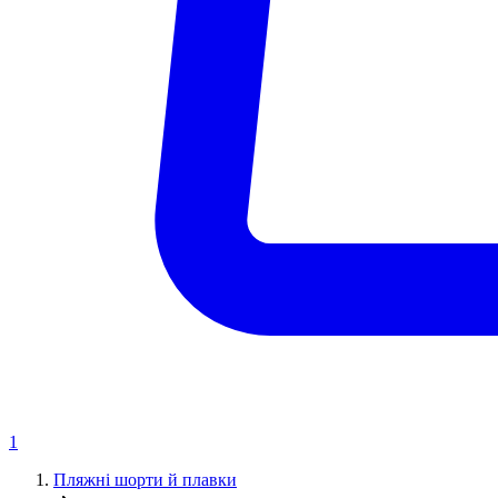
1
Пляжні шорти й плавки