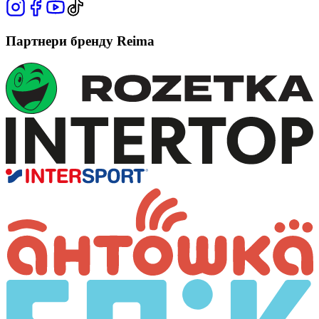
Партнери бренду Reima