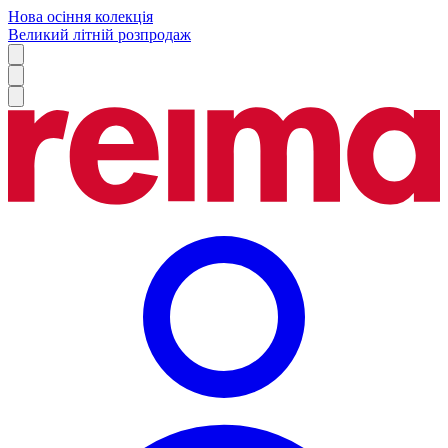
Нова осіння колекція
Великий літній розпродаж