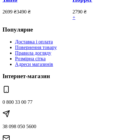
2699
₴
3490
₴
2790
₴
+
Популярне
Доставка і оплата
Повернення товару
Правила догляду
Розмірна сітка
Адреси магазинів
Інтернет-магазин
0 800 33 00 77
38 098 050 5600