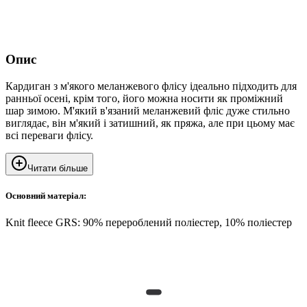
Опис
Кардиган з м'якого меланжевого флісу ідеально підходить для
ранньої осені, крім того, його можна носити як проміжний
шар зимою. М'який в'язаний меланжевий фліс дуже стильно
виглядає, він м'який і затишний, як пряжа, але при цьому має
всі переваги флісу.
Читати більше
Основний матеріал:
Knit fleece GRS: 90% перероблений поліестер, 10% поліестер