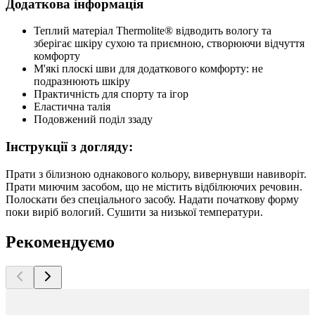
Додаткова інформація
Теплий матеріал Thermolite® відводить вологу та
зберігає шкіру сухою та приємною, створюючи відчуття
комфорту
М'які плоскі шви для додаткового комфорту: не
подразнюють шкіру
Практичність для спорту та ігор
Еластична талія
Подовжений поділ ззаду
Інструкції з догляду:
Прати з білизною однакового кольору, вивернувши навиворіт.
Прати миючим засобом, що не містить відбілюючих речовин.
Полоскати без спеціального засобу. Надати початкову форму
поки виріб вологий. Сушити за низької температури.
Рекомендуємо