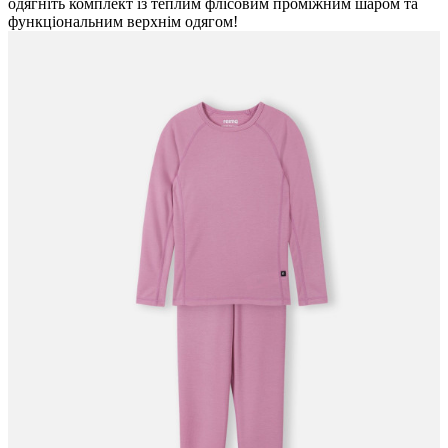
одягніть комплект із теплим флісовим проміжним шаром та
функціональним верхнім одягом!