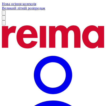
Нова осіння колекція
Великий літній розпродаж