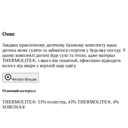
Опис
Завдяки практичному дитячому базовому комплекту ваша
дитина може гуляти та займатися спортом у будь-яку погоду. У
цьому комплекті дитині буде сухо та тепло, адже матеріал
THERMOLITE®, з якого він пошитий, ефективно відводить
вологу від шкіри у верхній шар одягу.
Читати більше
Основний матеріал:
THERMOLITE®: 53% поліестер, 43% THERMOLITE®, 4%
SORONA®