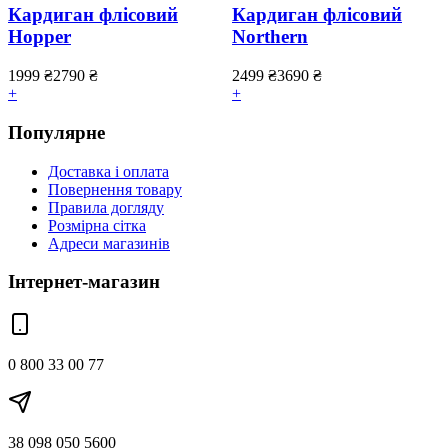
Кардиган флісовий
Кардиган флісовий
Hopper
Northern
1999
₴
2790
₴
2499
₴
3690
₴
+
+
Популярне
Доставка і оплата
Повернення товару
Правила догляду
Розмірна сітка
Адреси магазинів
Інтернет-магазин
0 800 33 00 77
38 098 050 5600