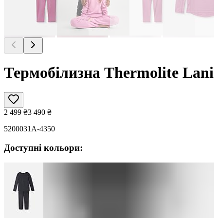
Термобілизна Thermolite Lani
2 499
₴
3 490
₴
5200031A-4350
Доступні кольори: