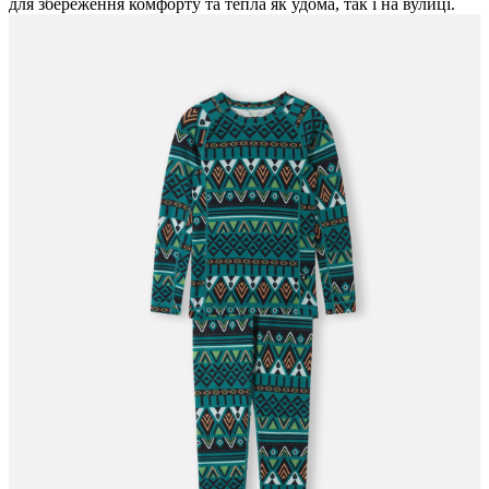
для збереження комфорту та тепла як удома, так і на вулиці.