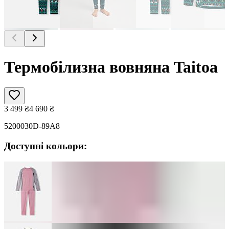
Термобілизна вовняна Taitoa
3 499
₴
4 690
₴
5200030D-89A8
Доступні кольори: