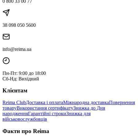
0 800 33 00 77
38 098 050 5600
info@reima.ua
Пн-Пт: 9:00 до 18:00
Сб-Нд: Вихідний
Клієнтам
Reima Club
Доставка і оплата
Міжнародна доставка
Повернення
товару
Використання сертифікату
Знижка до Дня
народження
Гарантійні строки
Знижка для
військовослужбовців
Факти про Reima