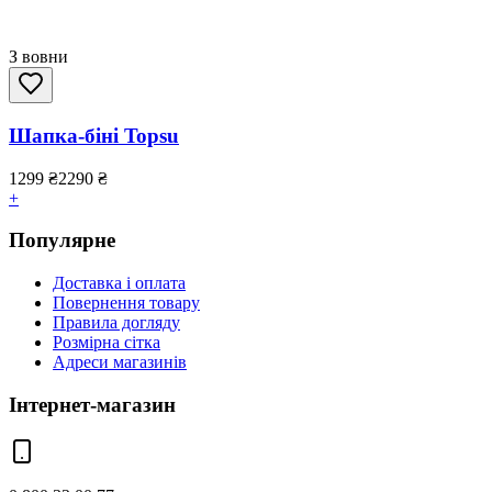
З вовни
Шапка-біні Topsu
1299
₴
2290
₴
+
Популярне
Доставка і оплата
Повернення товару
Правила догляду
Розмірна сітка
Адреси магазинів
Інтернет-магазин