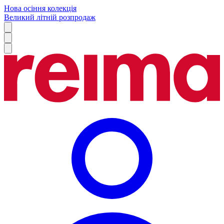
Нова осіння колекція
Великий літній розпродаж