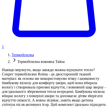
1
Термобілизна
Термобілизна вовняна Taitoa
Навіщо мерзнути, якщо завжди можна відчувати тепло?
Секрет термобілизни Reima - це двосторонній тканий
матеріал: як основа ми використовуємо м'яку і шовковисту
бамбукову віскозу для комфорту шкіри, щоб вона вбирала
вологу і створювала приємні відчуття, і вовняний шар зверху -
для ідеального збереження тепла всередині. Бамбукова віскоза
вбирає вологу з поверхні шкіри та допомагає дітям зберігати
відчуття свіжості. А вовна зігріває, навіть якщо дитина
спітніла після активних ігор. Цей комплект ідеально підходить