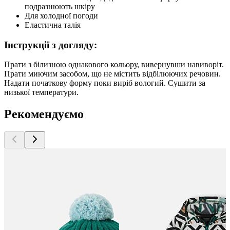
подразнюють шкіру
Для холодної погоди
Еластична талія
Інструкції з догляду:
Прати з білизною однакового кольору, вивернувши навиворіт.
Прати миючим засобом, що не містить відбілюючих речовин.
Надати початкову форму поки виріб вологий. Сушити за
низької температури.
Рекомендуємо