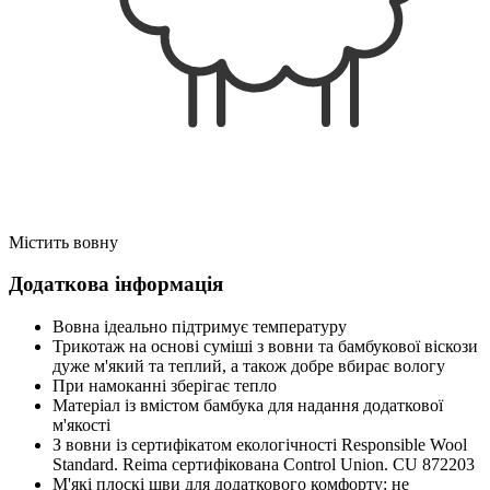
Містить вовну
Додаткова інформація
Вовна ідеально підтримує температуру
Трикотаж на основі суміші з вовни та бамбукової віскози
дуже м'який та теплий, а також добре вбирає вологу
При намоканні зберігає тепло
Матеріал із вмістом бамбука для надання додаткової
м'якості
З вовни із сертифікатом екологічності Responsible Wool
Standard. Reima сертифікована Control Union. CU 872203
М'які плоскі шви для додаткового комфорту: не