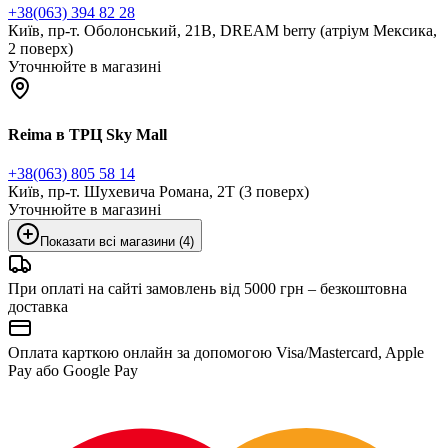
+38(063) 394 82 28
Київ, пр-т. Оболонський, 21В, DREAM berry (атріум Мексика,
2 поверх)
Уточнюйте в магазині
Reima в ТРЦ Sky Mall
+38(063) 805 58 14
Київ, пр-т. Шухевича Романа, 2Т (3 поверх)
Уточнюйте в магазині
Показати всі магазини (4)
При оплаті на сайті замовлень від 5000 грн – безкоштовна
доставка
Оплата карткою онлайн за допомогою Visa/Mastercard, Apple
Pay або Google Pay