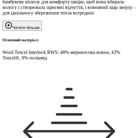
бамбукову віскозу для комфорту шкіри, щоб вона вбирала
вологу і створювала приємні відчуття, і вовняний шар зверху -
для ідеального збереження тепла всередині.
Читати більше
Основний матеріал:
Wool-Tencel Interlock RWS: 48% мериносова вовна, 43%
Tencel®, 9% поліамід