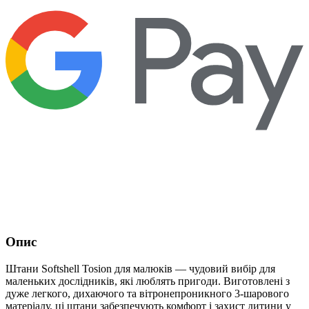
Опис
Штани Softshell Tosion для малюків — чудовий вибір для
маленьких дослідників, які люблять пригоди. Виготовлені з
дуже легкого, дихаючого та вітронепроникного 3-шарового
матеріалу, ці штани забезпечують комфорт і захист дитини у