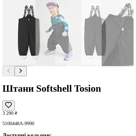
Штани Softshell Tosion
3 290
₴
5100448A-9990
Доступні кольори: