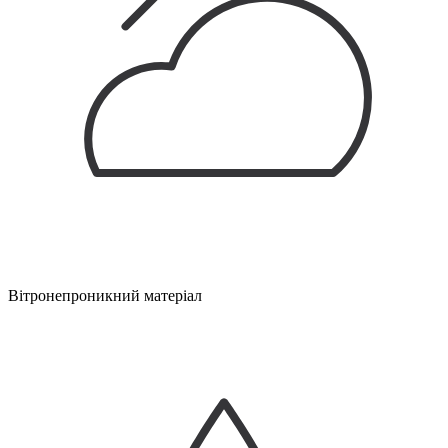
Вітронепроникний матеріал