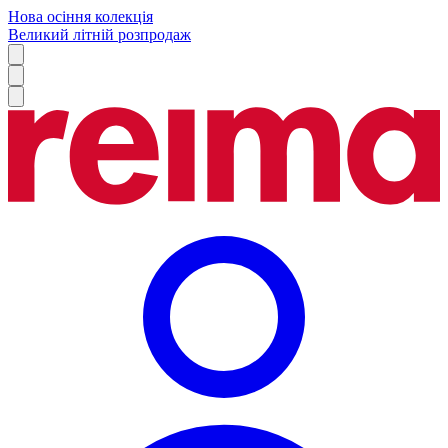
Нова осіння колекція
Великий літній розпродаж