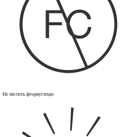
Не містить фторвуглецю