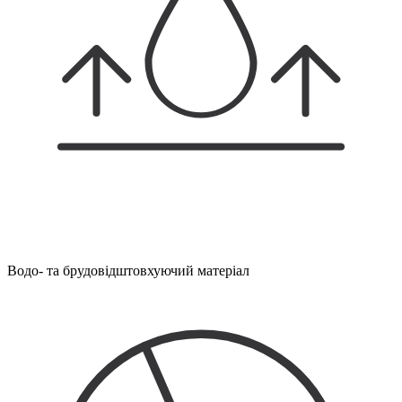
Водо- та брудовідштовхуючий матеріал