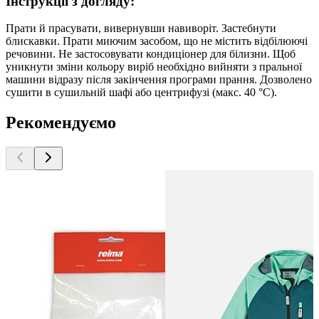
Інструкції з догляду:
Прати й прасувати, вивернувши навиворіт. Застебнути
блискавки. Прати миючим засобом, що не містить відбілюючі
речовини. Не застосовувати кондиціонер для білизни. Щоб
уникнути зміни кольору виріб необхідно вийняти з пральної
машини відразу після закінчення програми прання. Дозволено
сушити в сушильній шафі або центрифузі (макс. 40 °C).
Рекомендуємо