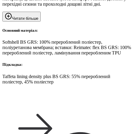
перехідні сезони та прохолодні дощові літні дні.
Читати більше
Основний матеріал:
Softshell BS GRS: 100% перероблений поліестер,
поліуретанова мембрана; вставки: Reimatec flex BS GRS: 100%
перероблений поліестер, ламінування переробленим TPU
Підкладка:
Taffeta lining density plus BS GRS: 55% перероблений
поліестер, 45% поліестер