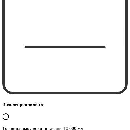
Водонепроникність
Товщина шару води не менше
10 000 мм