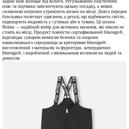
задній шов захищає від вологи. Регульований еластичний
пояс та підтяжки забезпечують щільну посадку, а знімні
силіконові штрипки утримують штани на місці. Довга передня
блискавка полегшує одягання, а деталі, що відбивають світло,
підвищують видимість у сутінках або в тумані. Ці штани
Reima — надійний вибір для активних малюків, які ніколи не
стоять на місці. Продукт повністю сертифікований bluesign®,
відповідає суворим вимогам безпеки та охорони
навколишнього середовища за критеріями bluesign®:
виготовлений з матеріалів та фурнітури, затверджених
bluesign®, і вироблений з мінімальним впливом на людей та
довкілля.