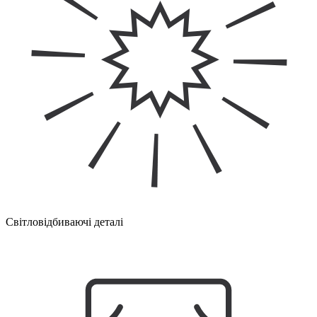
Світловідбиваючі деталі