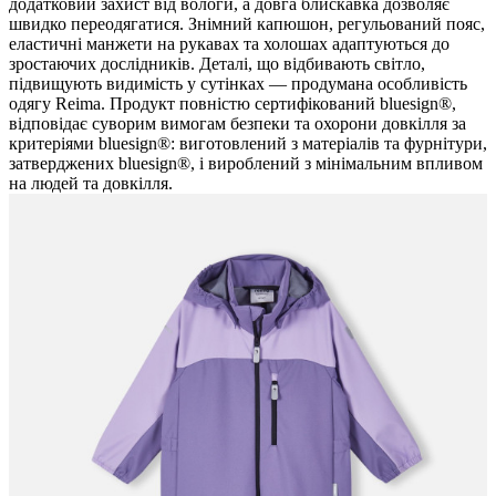
додатковий захист від вологи, а довга блискавка дозволяє
швидко переодягатися. Знімний капюшон, регульований пояс,
еластичні манжети на рукавах та холошах адаптуються до
зростаючих дослідників. Деталі, що відбивають світло,
підвищують видимість у сутінках — продумана особливість
одягу Reima. Продукт повністю сертифікований bluesign®,
відповідає суворим вимогам безпеки та охорони довкілля за
критеріями bluesign®: виготовлений з матеріалів та фурнітури,
затверджених bluesign®, і вироблений з мінімальним впливом
на людей та довкілля.