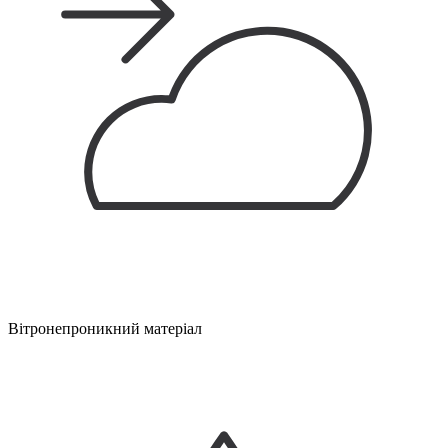
Вітронепроникний матеріал