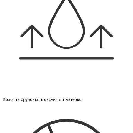
Водо- та брудовідштовхуючий матеріал