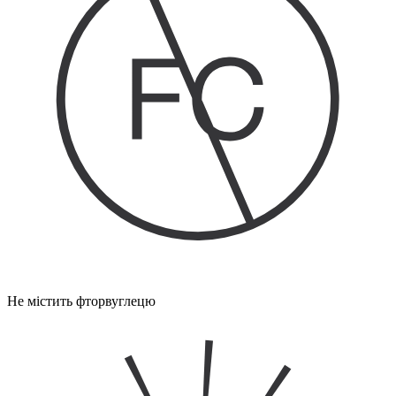
Не містить фторвуглецю