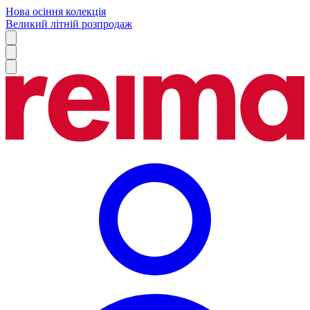
Нова осіння колекція
Великий літній розпродаж