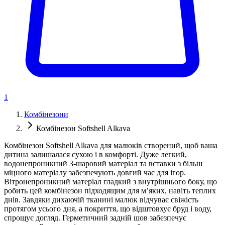
1
Комбінезони
Комбінезон Softshell Alkava
Комбінезон Softshell Alkava для малюків створений, щоб ваша
дитина залишалася сухою і в комфорті. Дуже легкий,
водонепроникний 3-шаровий матеріал та вставки з більш
міцного матеріалу забезпечують довгий час для ігор.
Вітронепроникний матеріал гладкий з внутрішнього боку, що
робить цей комбінезон підходящим для м’яких, навіть теплих
днів. Завдяки дихаючій тканині малюк відчуває свіжість
протягом усього дня, а покриття, що відштовхує бруд і воду,
спрощує догляд. Герметичний задній шов забезпечує