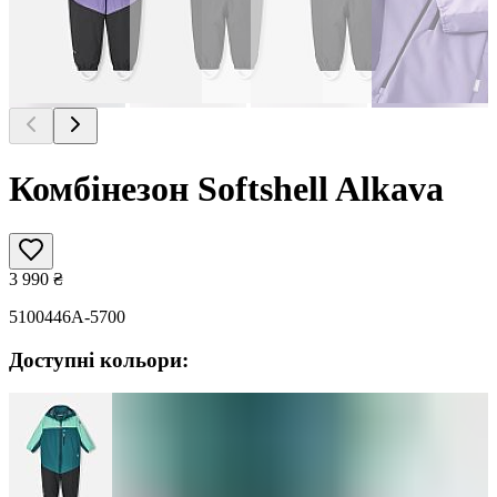
Комбінезон Softshell Alkava
3 990
₴
5100446A-5700
Доступні кольори: