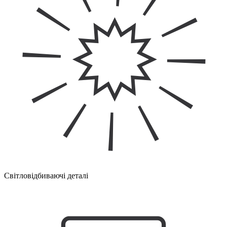
Світловідбиваючі деталі