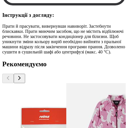
Інструкції з догляду:
Прати й прасувати, вивернувши навиворіт. Застебнути
блискавки. Прати миючим засобом, що не містить відбілюючі
речовини. Не застосовувати кондиціонер для білизни. Щоб
уникнути зміни кольору виріб необхідно вийняти з пральної
машини відразу після закінчення програми прання. Дозволено
сушити в сушильній шафі або центрифузі (макс. 40 °C).
Рекомендуємо