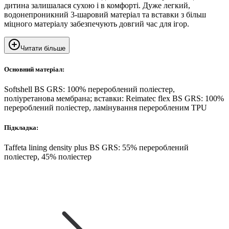
дитина залишалася сухою і в комфорті. Дуже легкий,
водонепроникний 3-шаровий матеріал та вставки з більш
міцного матеріалу забезпечують довгий час для ігор.
Читати більше
Основний матеріал:
Softshell BS GRS: 100% перероблений поліестер,
поліуретанова мембрана; вставки: Reimatec flex BS GRS: 100%
перероблений поліестер, ламінування переробленим TPU
Підкладка:
Taffeta lining density plus BS GRS: 55% перероблений
поліестер, 45% поліестер