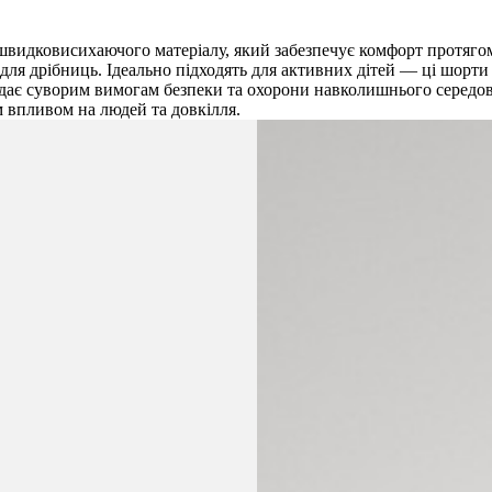
 швидковисихаючого матеріалу, який забезпечує комфорт протяго
для дрібниць. Ідеально підходять для активних дітей — ці шорти в
ідає суворим вимогам безпеки та охорони навколишнього середови
м впливом на людей та довкілля.