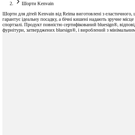
Шорти Kenvain
Шорти для дітей Kenvain від Reima виготовлені з еластичного,
гарантує ідеальну посадку, а бічні кишені надають зручне місце 
спортзалі. Продукт повністю сертифікований bluesign®, відпов
фурнітури, затверджених bluesign®, і вироблений з мінімальни