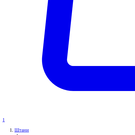
1
Штани