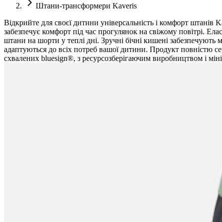
Штани-трансформери Kaveris
Відкрийте для своєї дитини універсальність і комфорт штанів 
забезпечує комфорт під час прогулянок на свіжому повітрі. Ела
штани на шорти у теплі дні. Зручні бічні кишені забезпечують мі
адаптуються до всіх потреб вашої дитини. Продукт повністю сер
схвалених bluesign®, з ресурсозберігаючим виробництвом і мін