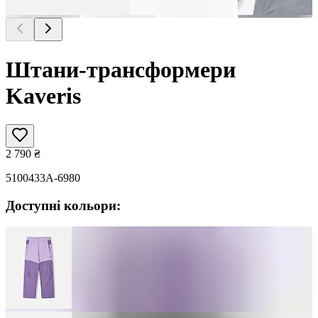
Штани-трансформери
Kaveris
2 790
₴
5100433A-6980
Доступні кольори: