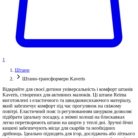
1
Штани
Штани-трансформери Kaveris
Відкрийте для своєї дитини універсальність і комфорт штанів
Kaveris, створених для активних малюків. Ці штани Reima
виготовлені з еластичного та швидковисихаючого матеріалу,
який забезпечує комфорт під час прогулянок на свіжому
повітрі. Еластичний пояс із регулюванням шнурком дозволяє
підібрати ідеальну посадку, а знімні холоші на блискавках
легко перетворюють штани на шорти у теплі дні. Зручні бічні
кишені забезпечують місце для скарбів та необхідних
дрібниць. Ідеально підходять для ігор, досліджень або літнього