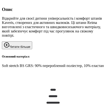
Опис
Відкрийте для своєї дитини універсальність і комфорт штанів
Kaveris, створених для активних малюків. Ці штани Reima
виготовлені з еластичного та швидковисихаючого матеріалу,
який забезпечує комфорт під час прогулянок на свіжому
повітрі.
Читати більше
Основний матеріал:
Soft stretch BS GRS: 90% перероблений поліестер, 10% еластан