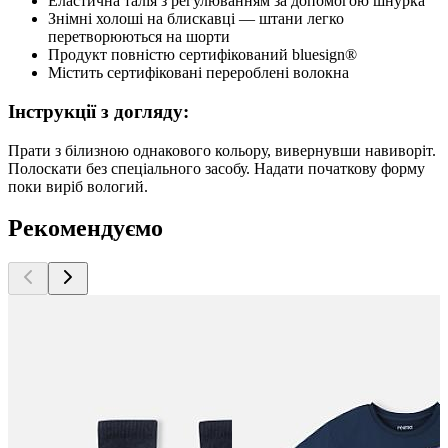
Еластична талія з регулюванням за допомогою шнурка
Знімні холоші на блискавці — штани легко
перетворюються на шорти
Продукт повністю сертифікований bluesign®
Містить сертифіковані перероблені волокна
Інструкції з догляду:
Прати з білизною однакового кольору, вивернувши навиворіт.
Полоскати без спеціального засобу. Надати початкову форму
поки виріб вологий.
Рекомендуємо