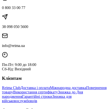
0 800 33 00 77
38 098 050 5600
info@reima.ua
Пн-Пт: 9:00 до 18:00
Сб-Нд: Вихідний
Клієнтам
Reima Club
Доставка і оплата
Міжнародна доставка
Повернення
товару
Використання сертифікату
Знижка до Дня
народження
Гарантійні строки
Знижка для
військовослужбовців