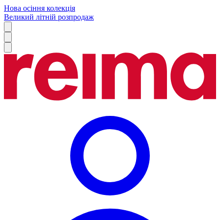
Нова осіння колекція
Великий літній розпродаж