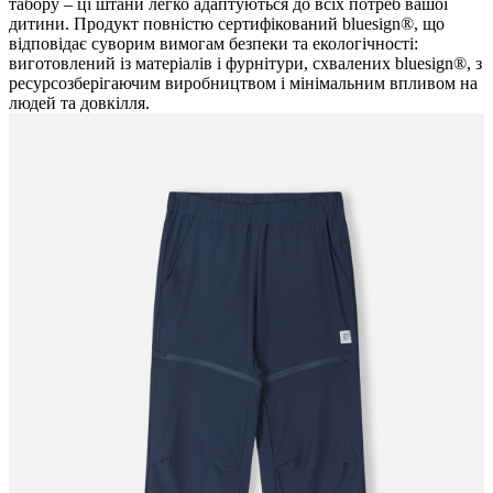
табору – ці штани легко адаптуються до всіх потреб вашої
дитини. Продукт повністю сертифікований bluesign®, що
відповідає суворим вимогам безпеки та екологічності:
виготовлений із матеріалів і фурнітури, схвалених bluesign®, з
ресурсозберігаючим виробництвом і мінімальним впливом на
людей та довкілля.