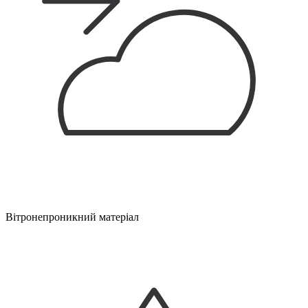
Вітронепроникний матеріал