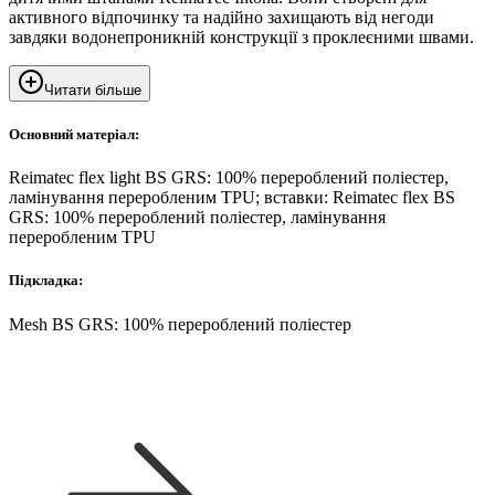
активного відпочинку та надійно захищають від негоди
завдяки водонепроникній конструкції з проклеєними швами.
Читати більше
Основний матеріал:
Reimatec flex light BS GRS: 100% перероблений поліестер,
ламінування переробленим TPU; вставки: Reimatec flex BS
GRS: 100% перероблений поліестер, ламінування
переробленим TPU
Підкладка:
Mesh BS GRS: 100% перероблений поліестер