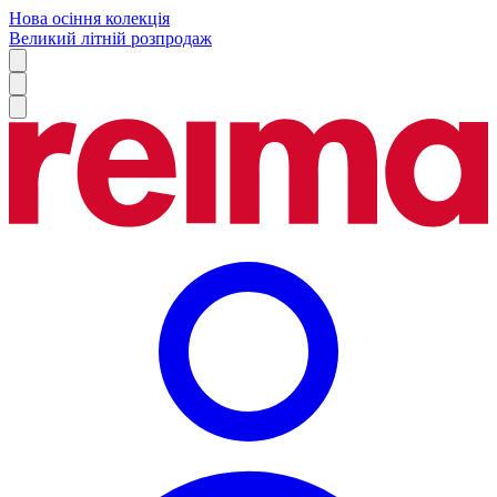
Нова осіння колекція
Великий літній розпродаж