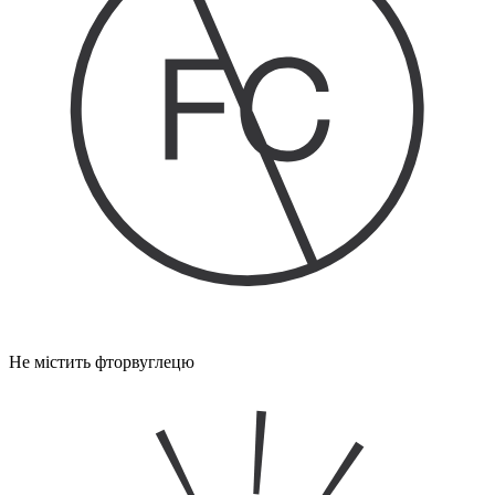
Не містить фторвуглецю