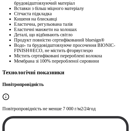
брудовідштовхуючий матеріал
Вставки з більш міцного матеріалу
Сітчаста підкладка
Кишеня на блискавці
Еластична, регульована талія
Еластичні манжети на холошах
Деталі, що відбивають світло
Продукт повністю сертифікований bluesign®
Водо- та брудовідштовхуюче просочення BIONIC-
FINISH®ECO, не містить фторвуглецю
Містить сертифіковані перероблені волокна
Мембрана зі 100% переробленої сировини
Технологічні показники
Повітропровідність
Повітропровідність не менше
7 000 г/м2/24год