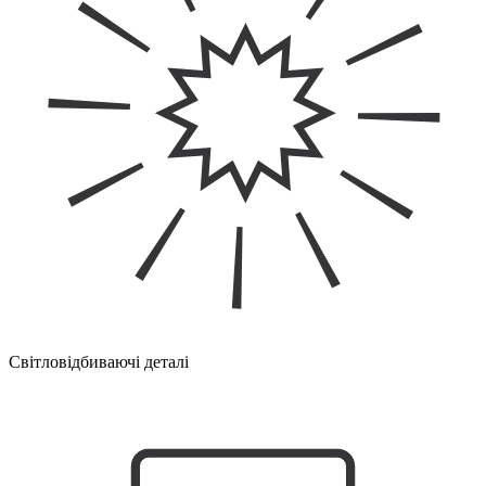
Світловідбиваючі деталі