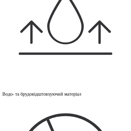
Водо- та брудовідштовхуючий матеріал