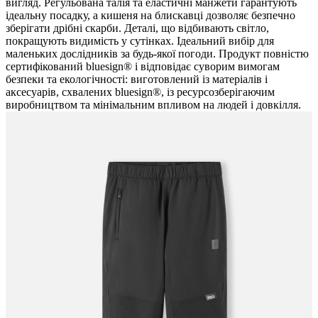
вигляд. Регульована талія та еластичні манжети гарантують
ідеальну посадку, а кишеня на блискавці дозволяє безпечно
зберігати дрібні скарби. Деталі, що відбивають світло,
покращують видимість у сутінках. Ідеальний вибір для
маленьких дослідників за будь-якої погоди. Продукт повністю
сертифікований bluesign® і відповідає суворим вимогам
безпеки та екологічності: виготовлений із матеріалів і
аксесуарів, схвалених bluesign®, із ресурсозберігаючим
виробництвом та мінімальним впливом на людей і довкілля.