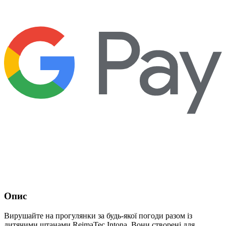
Опис
Вирушайте на прогулянки за будь-якої погоди разом із
дитячими штанами ReimaTec Intona. Вони створені для