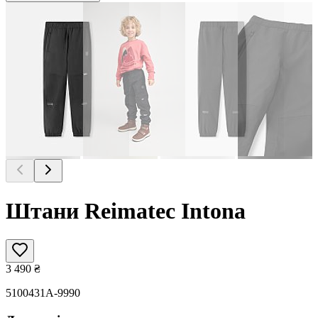
Штани Reimatec Intona
3 490
₴
5100431A-9990