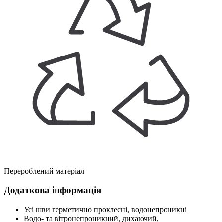
Перероблений матеріал
Додаткова інформація
Усі шви герметично проклеєні, водонепроникні
Водо- та вітронепроникний, дихаючий,