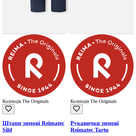
Колекція The Originals
Колекція The Originals
Штани зимові Reimatec
Рукавички зимові
Sild
Reimatec Tartu