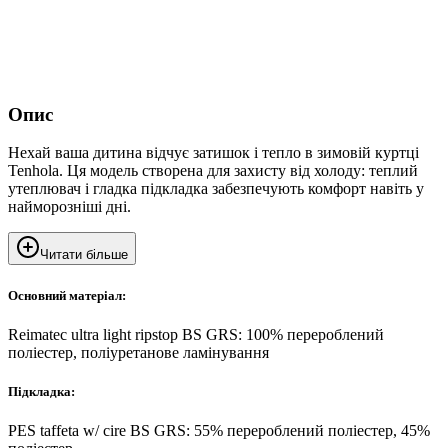
Опис
Нехай ваша дитина відчує затишок і тепло в зимовій куртці
Tenhola. Ця модель створена для захисту від холоду: теплий
утеплювач і гладка підкладка забезпечують комфорт навіть у
найморозніші дні.
Читати більше
Основний матеріал:
Reimatec ultra light ripstop BS GRS: 100% перероблений
поліестер, поліуретанове ламінування
Підкладка:
PES taffeta w/ cire BS GRS: 55% перероблений поліестер, 45%