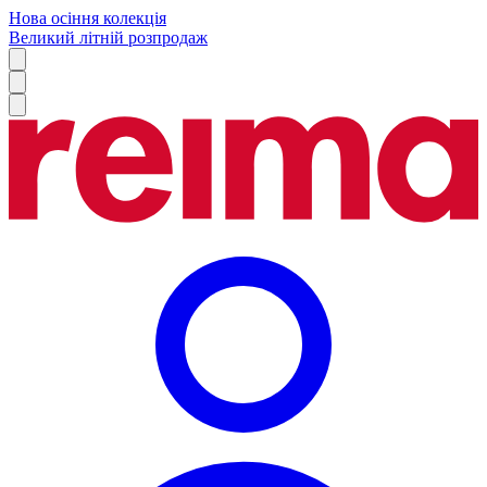
Нова осіння колекція
Великий літній розпродаж