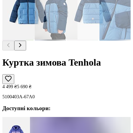
Куртка зимова Tenhola
4 499
₴
5 690
₴
5100403A-67A0
Доступні кольори: