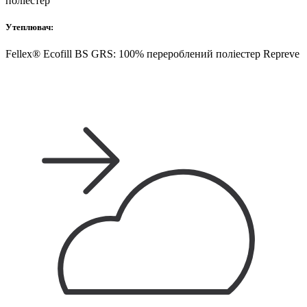
поліестер
Утеплювач:
Fellex® Ecofill BS GRS: 100% перероблений поліестер Repreve