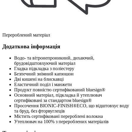
Перероблений матеріал
Додаткова інформація
Водо- та вітронепроникний, дихаючий,
брудовідштовхуючий матеріал
Гладка підкладка з поліестеру
Безпечний знімний капюшон
Дві кишені на блискавці
Еластичний поділ і манжети
Продукт повністю сертифікований bluesign®
Основний матеріал, підкладка й утеплювач
сертифіковані за стандартом bluesign®
Просочення BIONIC-FINISH®ECO, що відштовхує воду
та бруд, без фторвуглеців
Містить сертифіковані перероблені волокна
Утеплювач на 100% з перероблених матеріалів