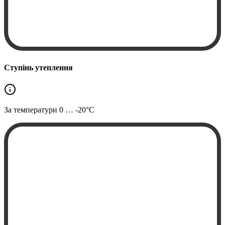
Ступінь утеплення
За температури
0 … -20°C