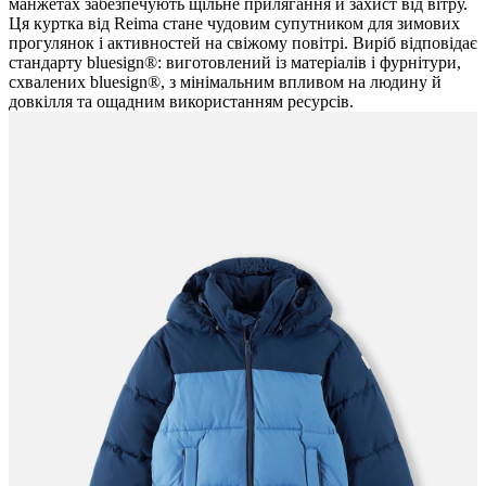
манжетах забезпечують щільне прилягання й захист від вітру.
Ця куртка від Reima стане чудовим супутником для зимових
прогулянок і активностей на свіжому повітрі. Виріб відповідає
стандарту bluesign®: виготовлений із матеріалів і фурнітури,
схвалених bluesign®, з мінімальним впливом на людину й
довкілля та ощадним використанням ресурсів.