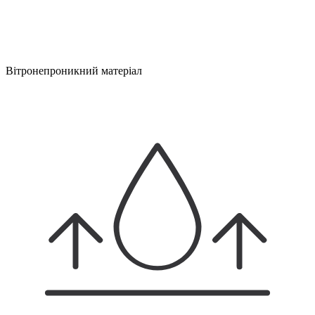
Вітронепроникний матеріал