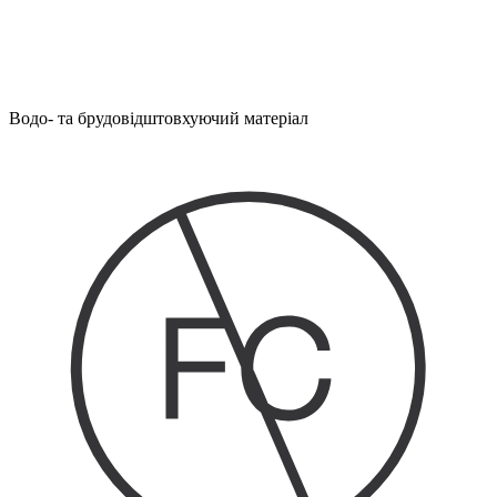
Водо- та брудовідштовхуючий матеріал