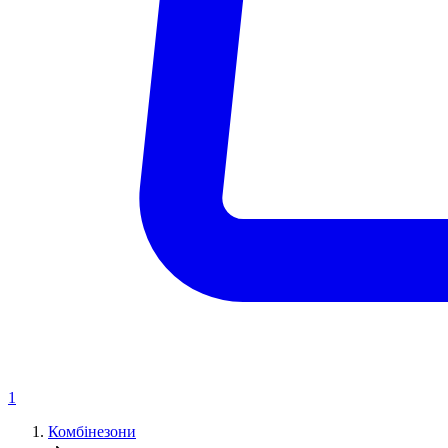
1
Комбінезони