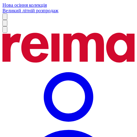
Нова осіння колекція
Великий літній розпродаж