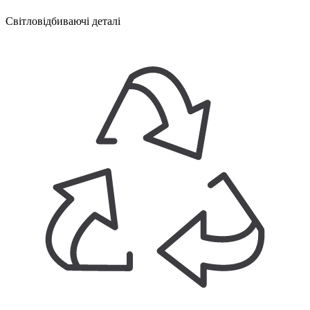
Світловідбиваючі деталі