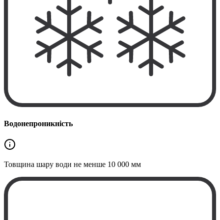
Водонепроникність
Товщина шару води не менше
10 000 мм