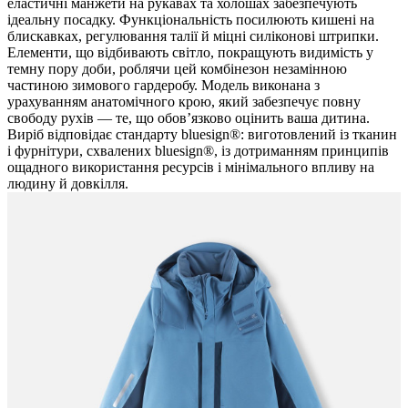
еластичні манжети на рукавах та холошах забезпечують
ідеальну посадку. Функціональність посилюють кишені на
блискавках, регулювання талії й міцні силіконові штрипки.
Елементи, що відбивають світло, покращують видимість у
темну пору доби, роблячи цей комбінезон незамінною
частиною зимового гардеробу. Модель виконана з
урахуванням анатомічного крою, який забезпечує повну
свободу рухів — те, що обов’язково оцінить ваша дитина.
Виріб відповідає стандарту bluesign®: виготовлений із тканин
і фурнітури, схвалених bluesign®, із дотриманням принципів
ощадного використання ресурсів і мінімального впливу на
людину й довкілля.