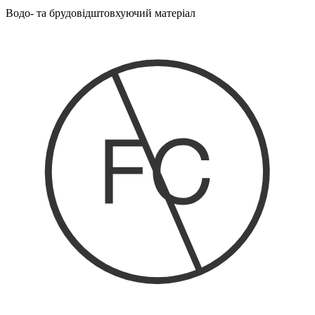
Водо- та брудовідштовхуючий матеріал