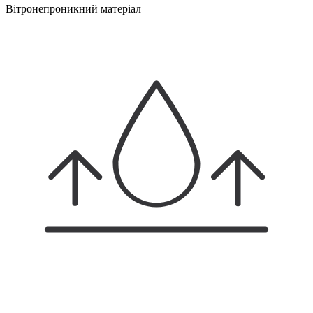
Вітронепроникний матеріал