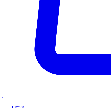
1
Штани