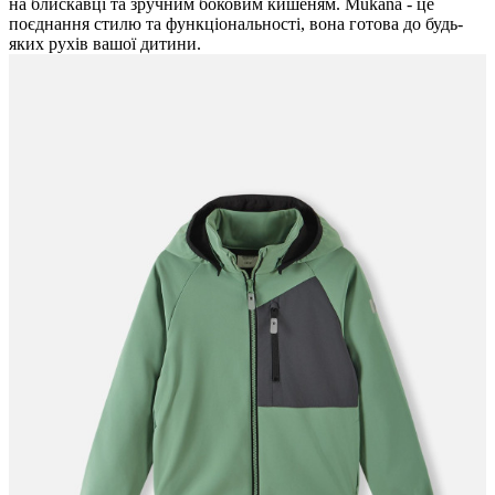
на блискавці та зручним боковим кишеням. Mukana - це
поєднання стилю та функціональності, вона готова до будь-
яких рухів вашої дитини.