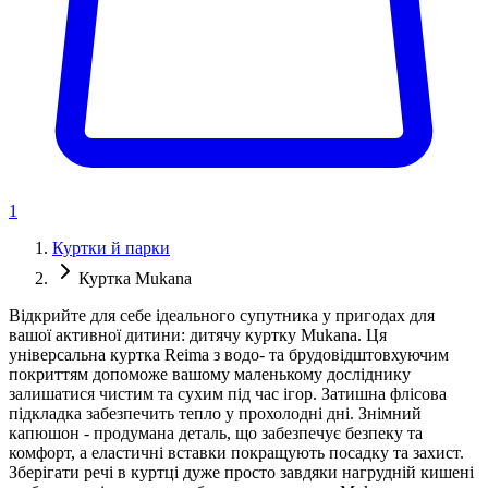
1
Куртки й парки
Куртка Mukana
Відкрийте для себе ідеального супутника у пригодах для
вашої активної дитини: дитячу куртку Mukana. Ця
універсальна куртка Reima з водо- та брудовідштовхуючим
покриттям допоможе вашому маленькому досліднику
залишатися чистим та сухим під час ігор. Затишна флісова
підкладка забезпечить тепло у прохолодні дні. Знімний
капюшон - продумана деталь, що забезпечує безпеку та
комфорт, а еластичні вставки покращують посадку та захист.
Зберігати речі в куртці дуже просто завдяки нагрудній кишені