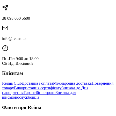
38 098 050 5600
info@reima.ua
Пн-Пт: 9:00 до 18:00
Сб-Нд: Вихідний
Клієнтам
Reima Club
Доставка і оплата
Міжнародна доставка
Повернення
товару
Використання сертифікату
Знижка до Дня
народження
Гарантійні строки
Знижка для
військовослужбовців
Факти про Reima