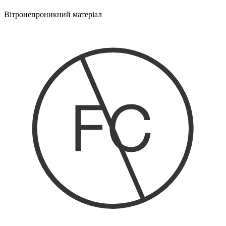
Вітронепроникний матеріал