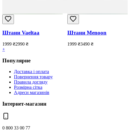
Штани Vaeltaa
Штани Menoon
1999
₴
2990
₴
1999
₴
3490
₴
+
Популярне
Доставка і оплата
Повернення товару
Правила догляду
Розмірна сітка
Адреси магазинів
Інтернет-магазин
0 800 33 00 77