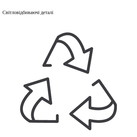
Світловідбиваючі деталі