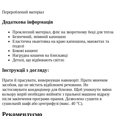
Перероблений матеріал
Додаткова інформація
Проклеєний матеріал, фліс на зворотному боці для тепла
Безпечний, знімний капюшон
Еластична окантовка на краю капюшона, манжетах та
подолі
Бокові кишені
Нагрудна кишеня на блискавці
Деталі, що відбивають світло
Інструкції з догляду:
Прати й прасувати, вивернувши навиворіт. Прати миючим
засобом, що не містить відбілюючі речовини. Не
застосовувати кондиціонер для білизни. Щоб уникнути зміни
кольору виріб необхідно вийняти з пральної машини відразу
після закінчення програми прання. Дозволено сушити в
сушильній шафі або центрифузі (макс. 40 °C).
Рекомендуємо