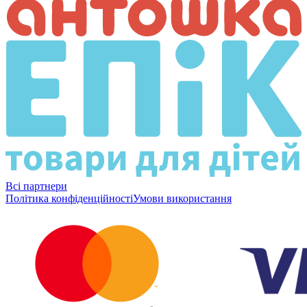
Всі партнери
Політика конфіденційності
Умови використання