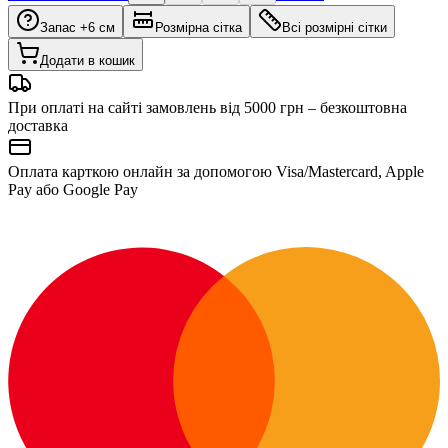
Запас +6 см
Розмірна сітка
Всі розмірні сітки
Додати в кошик
При оплаті на сайті замовлень від 5000 грн – безкоштовна
доставка
Оплата карткою онлайн за допомогою Visa/Mastercard, Apple
Pay або Google Pay