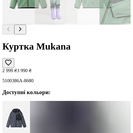
Куртка Mukana
2 999
₴
3 990
₴
5100386A-8680
Доступні кольори: