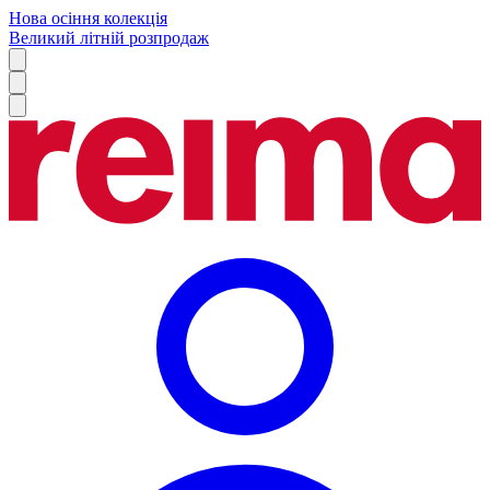
Нова осіння колекція
Великий літній розпродаж