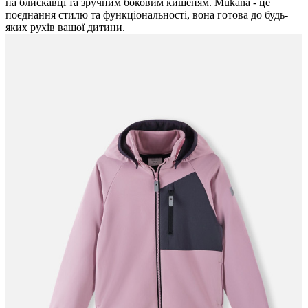
на блискавці та зручним боковим кишеням. Mukana - це
поєднання стилю та функціональності, вона готова до будь-
яких рухів вашої дитини.