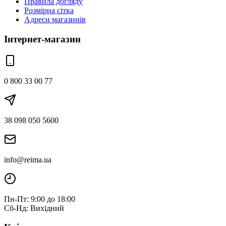
Правила догляду
Розмірна сітка
Адреси магазинів
Інтернет-магазин
0 800 33 00 77
38 098 050 5600
info@reima.ua
Пн-Пт: 9:00 до 18:00
Сб-Нд: Вихідний