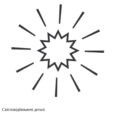
Світловідбиваючі деталі