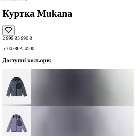
Куртка Mukana
2 999
₴
3 990
₴
5100386A-4500
Доступні кольори: