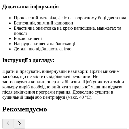
Додаткова інформація
Проклеєний матеріал, фліс на зворотному боці для тепла
Безпечний, знімний капюшон
Еластична окантовка на краю капюшона, манжетах та
подолі
Бокові кишені
Нагрудна кишеня на блискавці
Деталі, що відбивають світло
Інструкції з догляду:
Прати й прасувати, вивернувши навиворіт. Прати миючим
засобом, що не містить відбілюючі речовини. Не
застосовувати кондиціонер для білизни. Щоб уникнути зміни
кольору виріб необхідно вийняти з пральної машини відразу
після закінчення програми прання. Дозволено сушити в
сушильній шафі або центрифузі (макс. 40 °C).
Рекомендуємо