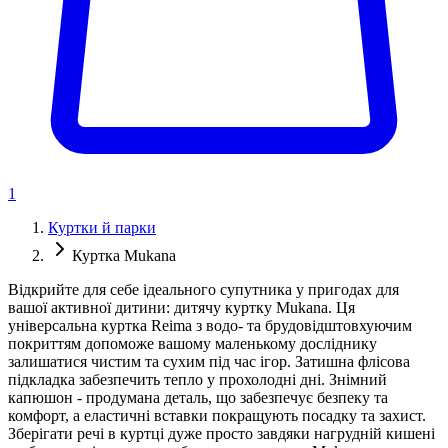
1
Куртки й парки
Куртка Mukana
Відкрийте для себе ідеального супутника у пригодах для
вашої активної дитини: дитячу куртку Mukana. Ця
універсальна куртка Reima з водо- та брудовідштовхуючим
покриттям допоможе вашому маленькому досліднику
залишатися чистим та сухим під час ігор. Затишна флісова
підкладка забезпечить тепло у прохолодні дні. Знімний
капюшон - продумана деталь, що забезпечує безпеку та
комфорт, а еластичні вставки покращують посадку та захист.
Зберігати речі в куртці дуже просто завдяки нагрудній кишені