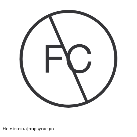
Не містить фторвуглецю