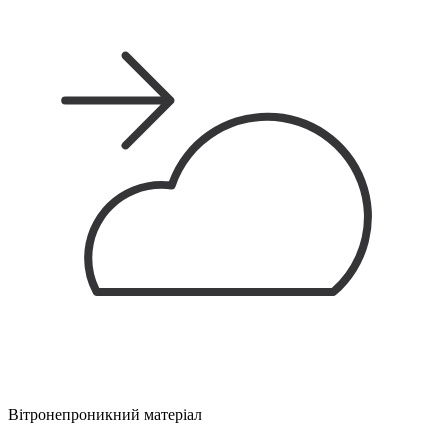
Вітронепроникний матеріал