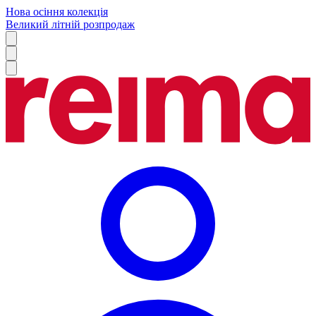
Нова осіння колекція
Великий літній розпродаж