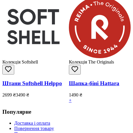
Колекція Softshell
Колекція The Originals
Штани Softshell Helppo
Шапка-біні Hattara
2699
₴
3490
₴
1490
₴
+
Популярне
Доставка і оплата
Повернення товару