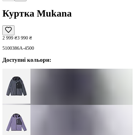
Куртка Mukana
2 999
₴
3 990
₴
5100386A-4500
Доступні кольори: