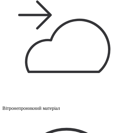
Вітронепроникний матеріал