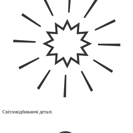
Світловідбиваючі деталі