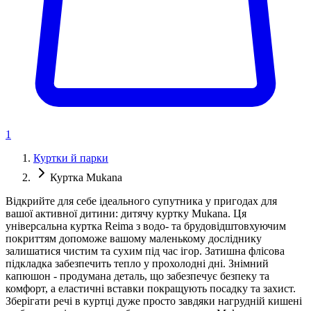
1
Куртки й парки
Куртка Mukana
Відкрийте для себе ідеального супутника у пригодах для
вашої активної дитини: дитячу куртку Mukana. Ця
універсальна куртка Reima з водо- та брудовідштовхуючим
покриттям допоможе вашому маленькому досліднику
залишатися чистим та сухим під час ігор. Затишна флісова
підкладка забезпечить тепло у прохолодні дні. Знімний
капюшон - продумана деталь, що забезпечує безпеку та
комфорт, а еластичні вставки покращують посадку та захист.
Зберігати речі в куртці дуже просто завдяки нагрудній кишені