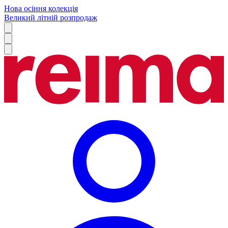
Нова осіння колекція
Великий літній розпродаж