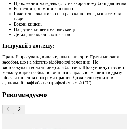
Проклеєний матеріал, фліс на зворотному боці для тепла
Безпечний, знімний капюшон
Еластична окантовка на краю капюшона, манжетах та
подолі
Бокові кишені
Нагрудна кишеня на блискавці
Деталі, що відбивають світло
Інструкції з догляду:
Прати й прасувати, вивернувши навиворіт. Прати миючим
засобом, що не містить відбілюючі речовини. Не
застосовувати кондиціонер для білизни. Щоб уникнути зміни
кольору виріб необхідно вийняти з пральної машини відразу
після закінчення програми прання. Дозволено сушити в
сушильній шафі або центрифузі (макс. 40 °C).
Рекомендуємо