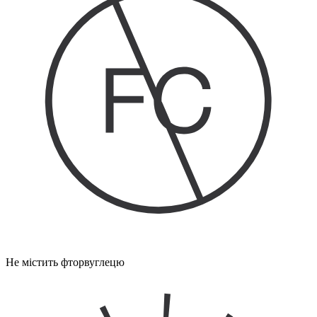
Не містить фторвуглецю