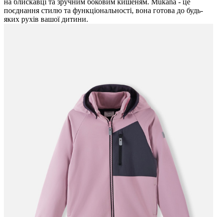
на блискавці та зручним боковим кишеням. Mukana - це
поєднання стилю та функціональності, вона готова до будь-
яких рухів вашої дитини.