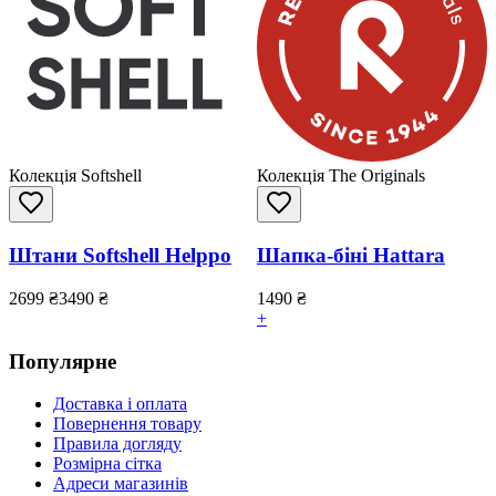
Колекція Softshell
Колекція The Originals
Штани Softshell Helppo
Шапка-біні Hattara
2699
₴
3490
₴
1490
₴
+
Популярне
Доставка і оплата
Повернення товару
Правила догляду
Розмірна сітка
Адреси магазинів