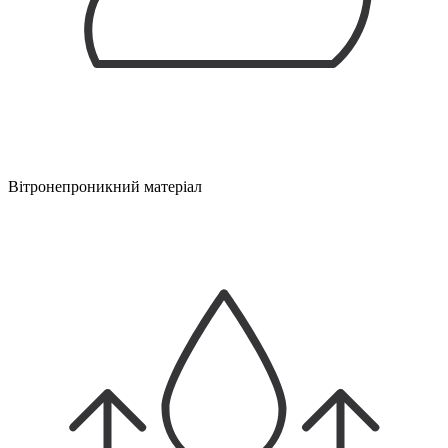
Вітронепроникний матеріал