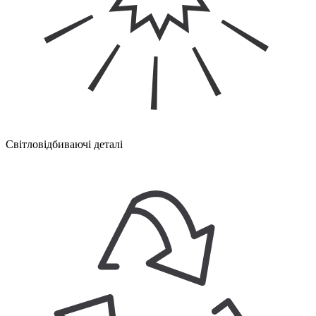
Світловідбиваючі деталі