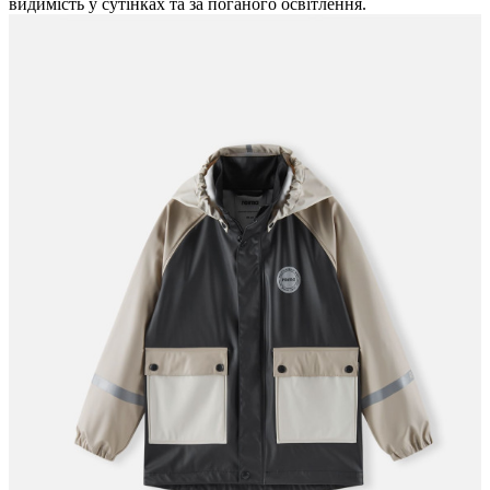
видимість у сутінках та за поганого освітлення.