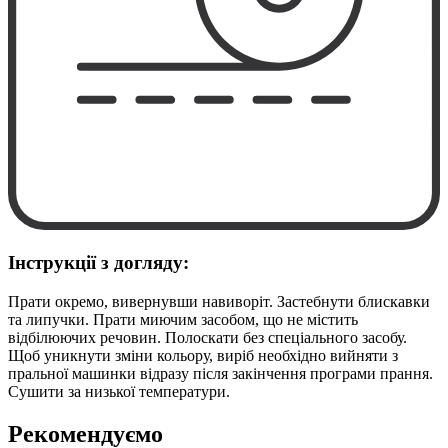
Інструкції з догляду:
Прати окремо, вивернувши навиворіт. Застебнути блискавки
та липучки. Прати миючим засобом, що не містить
відбілюючих речовин. Полоскати без спеціального засобу.
Щоб уникнути зміни кольору, виріб необхідно вийняти з
пральної машинки відразу після закінчення програми прання.
Сушити за низької температури.
Рекомендуємо