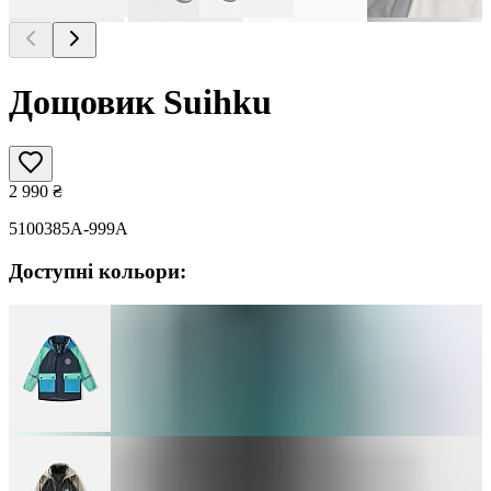
Дощовик Suihku
2 990
₴
5100385A-999A
Доступні кольори: