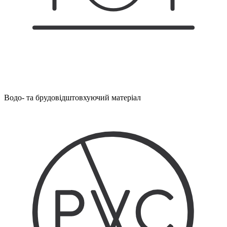
Водо- та брудовідштовхуючий матеріал