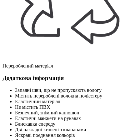
Перероблений матеріал
Додаткова інформація
Запаяні шви, що не пропускають вологу
Містить перероблені волокна поліестеру
Еластичний матеріал
Не містить ПВХ
Безпечний, знімний капюшон
Еластичні манжети на рукавах
Блискавка спереду
Дві накладні кишені з клапанами
Яскраві поєднання кольорів