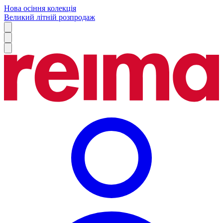
Нова осіння колекція
Великий літній розпродаж