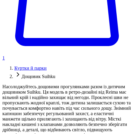
1
Куртки й парки
Дощовик Suihku
Насолоджуйтесь дощовими прогулянками разом із дитячим
дощовиком Suihku. Ця модель в ретро-дизайні від Reima має
вільний крій і надійно захищає від негоди. Проклеєні шви не
пропускають жодної краплі, тож дитина залишається сухою та
почувається комфортно навіть під час сильного дощу. Знімний
капюшон забезпечує регульований захист, а еластичні
манжети щільно прилягають і захищають від вітру. Місткі
накладні кишені з клапанами дозволяють безпечно зберігати
дрібниці, а деталі, що відбивають світло, підвищують