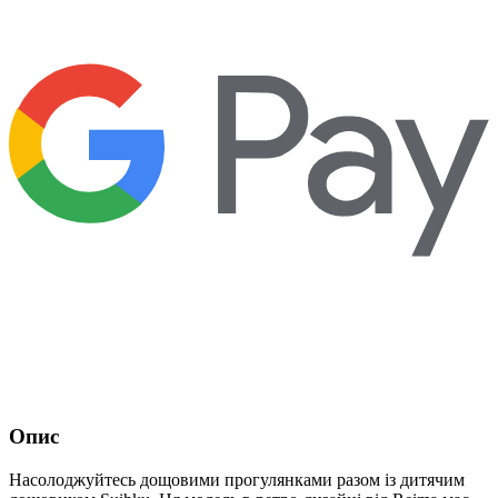
Опис
Насолоджуйтесь дощовими прогулянками разом із дитячим