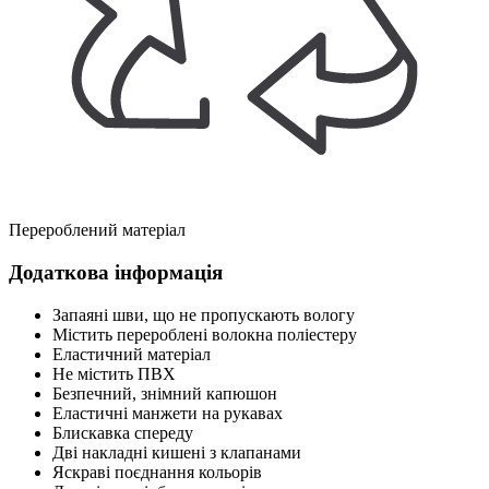
Перероблений матеріал
Додаткова інформація
Запаяні шви, що не пропускають вологу
Містить перероблені волокна поліестеру
Еластичний матеріал
Не містить ПВХ
Безпечний, знімний капюшон
Еластичні манжети на рукавах
Блискавка спереду
Дві накладні кишені з клапанами
Яскраві поєднання кольорів