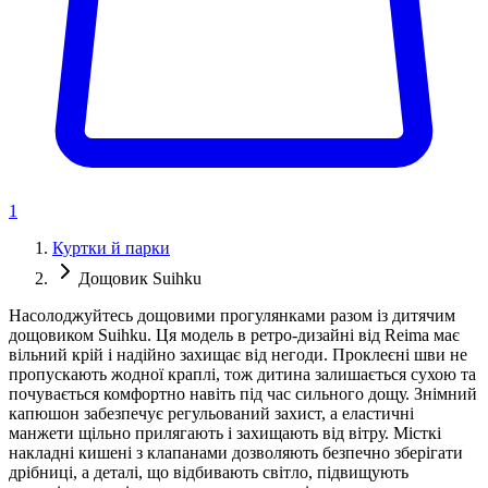
1
Куртки й парки
Дощовик Suihku
Насолоджуйтесь дощовими прогулянками разом із дитячим
дощовиком Suihku. Ця модель в ретро-дизайні від Reima має
вільний крій і надійно захищає від негоди. Проклеєні шви не
пропускають жодної краплі, тож дитина залишається сухою та
почувається комфортно навіть під час сильного дощу. Знімний
капюшон забезпечує регульований захист, а еластичні
манжети щільно прилягають і захищають від вітру. Місткі
накладні кишені з клапанами дозволяють безпечно зберігати
дрібниці, а деталі, що відбивають світло, підвищують