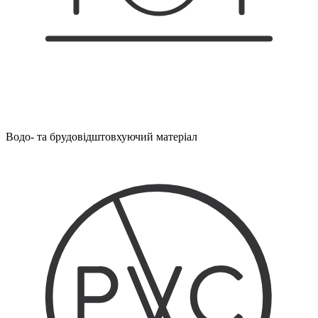
Водо- та брудовідштовхуючий матеріал