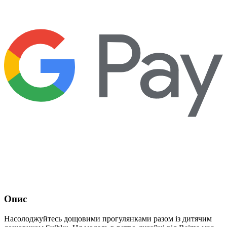
Опис
Насолоджуйтесь дощовими прогулянками разом із дитячим