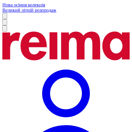
Нова осіння колекція
Великий літній розпродаж