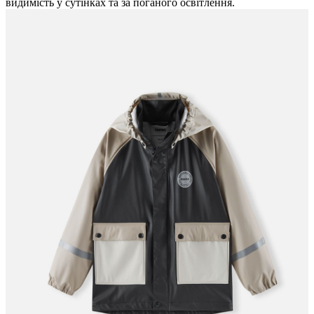
видимість у сутінках та за поганого освітлення.