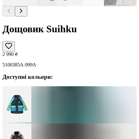
Дощовик Suihku
2 990
₴
5100385A-999A
Доступні кольори: