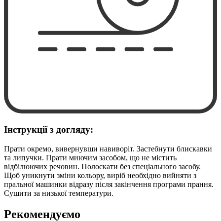
Інструкції з догляду:
Прати окремо, вивернувши навиворіт. Застебнути блискавки
та липучки. Прати миючим засобом, що не містить
відбілюючих речовин. Полоскати без спеціального засобу.
Щоб уникнути зміни кольору, виріб необхідно вийняти з
пральної машинки відразу після закінчення програми прання.
Сушити за низької температури.
Рекомендуємо