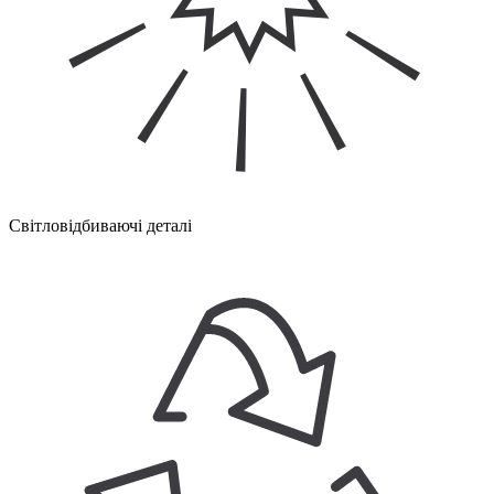
Світловідбиваючі деталі