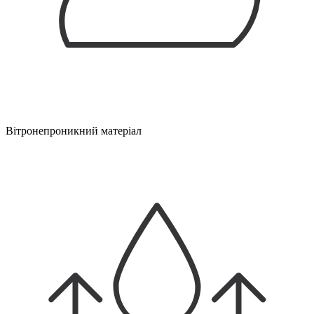
Вітронепроникний матеріал