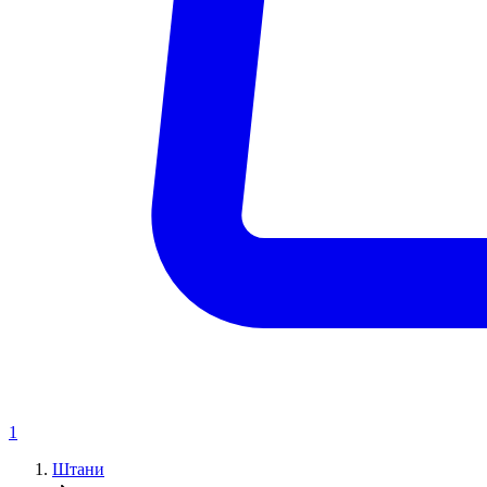
1
Штани