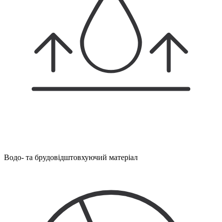
Водо- та брудовідштовхуючий матеріал