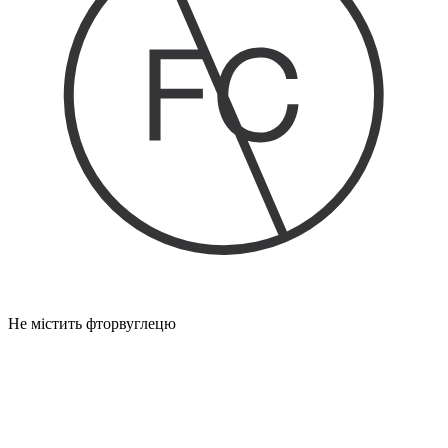
Не містить фторвуглецю