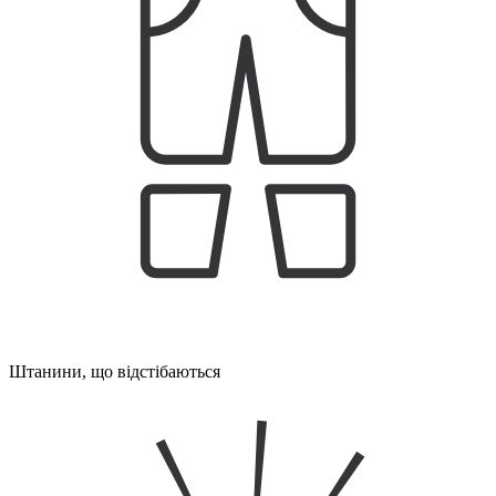
Штанини, що відстібаються