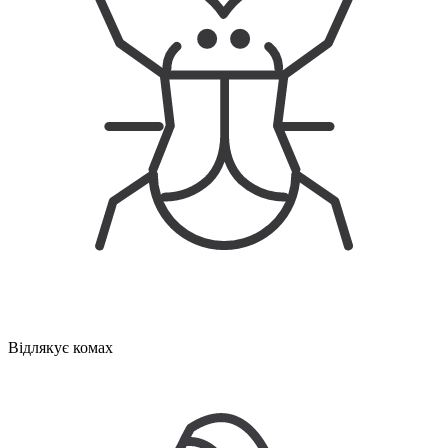
Відлякує комах