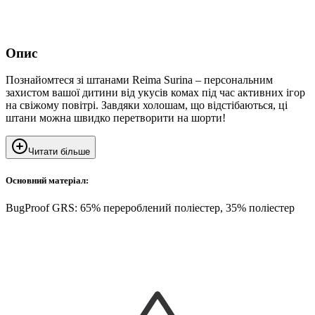
Опис
Познайомтеся зі штанами Reima Surina – персональним
захистом вашої дитини від укусів комах під час активних ігор
на свіжому повітрі. Завдяки холошам, що відстібаються, ці
штани можна швидко перетворити на шорти!
Читати більше
Основний матеріал:
BugProof GRS: 65% перероблений поліестер, 35% поліестер