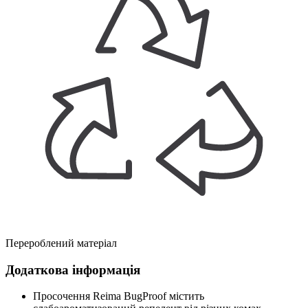
Перероблений матеріал
Додаткова інформація
Просочення Reima BugProof містить