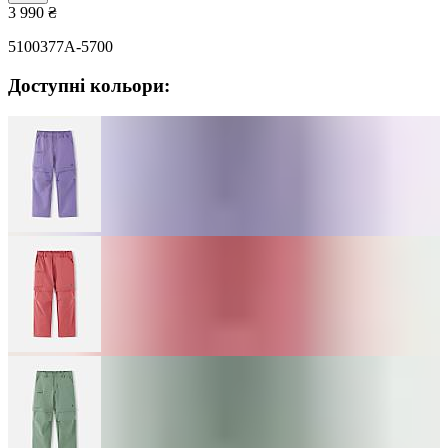
3 990
₴
5100377A-5700
Доступні кольори: