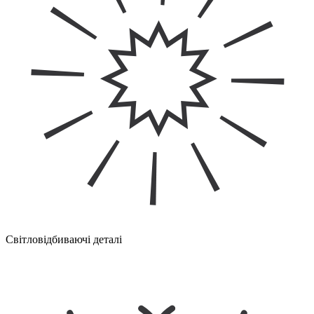
Світловідбиваючі деталі