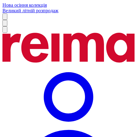
Нова осіння колекція
Великий літній розпродаж