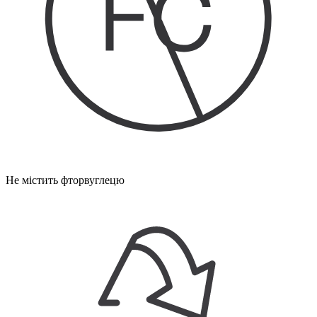
Не містить фторвуглецю