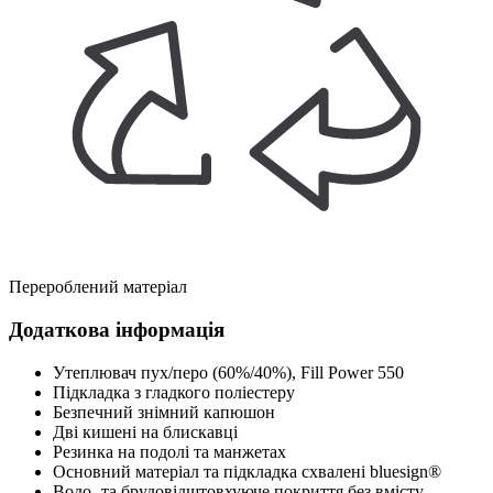
Перероблений матеріал
Додаткова інформація
Утеплювач пух/перо (60%/40%), Fill Power 550
Підкладка з гладкого поліестеру
Безпечний знімний капюшон
Дві кишені на блискавці
Резинка на подолі та манжетах
Основний матеріал та підкладка схвалені bluesign®
Водо- та брудовідштовхуюче покриття без вмісту