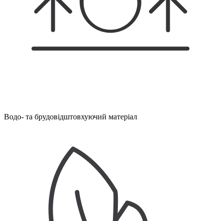
Водо- та брудовідштовхуючий матеріал