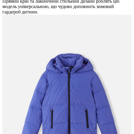
Прямий крій та лаконічний стильний дизайн роблять цю
модель універсальною, що чудово доповнить зимовий
гардероб дитини.