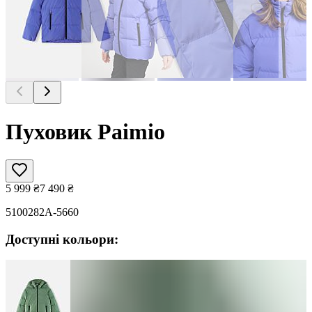
Пуховик Paimio
5 999
₴
7 490
₴
5100282A-5660
Доступні кольори: