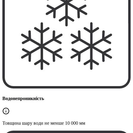
Водонепроникність
Товщина шару води не менше
10 000 мм