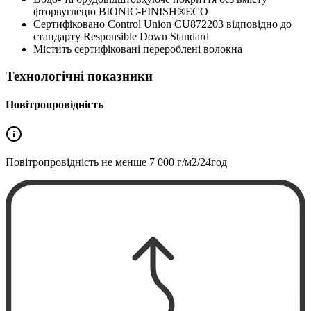
фторвуглецю BIONIC-FINISH®ECO
Сертифіковано Control Union CU872203 відповідно до
стандарту Responsible Down Standard
Містить сертифіковані перероблені волокна
Технологічні показники
Повітропровідність
Повітропровідність не менше
7 000 г/м2/24год