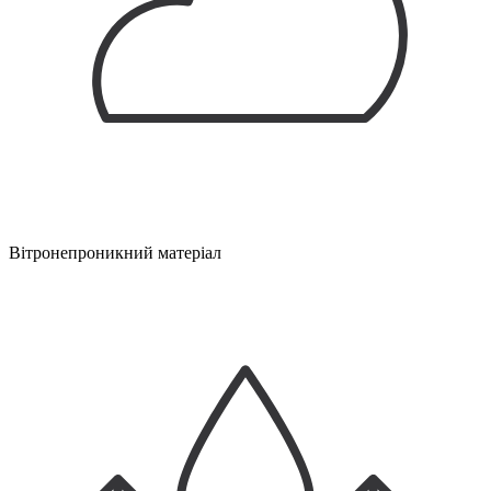
Вітронепроникний матеріал