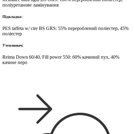
поліуретанове ламінування
Підкладка:
PES taffeta w/ cire BS GRS: 55% перероблений поліестер, 45%
поліестер
Утеплювач:
Reima Down 60/40, Fill power 550: 60% качиний пух, 40%
качине перо