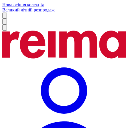
Нова осіння колекція
Великий літній розпродаж