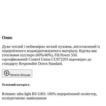
Опис
Дуже теплий і неймовірно легкий пуховик, виготовлений із
переробленого водовідштовхуючого матеріалу. Куртка має
утеплювач пух/перо (60%/40%), Fill Power 550,
сертифікований Control Union CU872203 відповідно до
стандарту Responsible Down Standard.
Читати більше
Основний матеріал:
Reimatec ultra light BS GRS: 100% перероблений поліестер,
поліуретанове ламінування