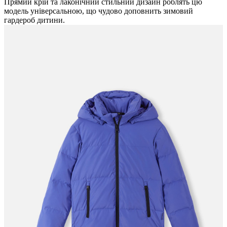
Прямий крій та лаконічний стильний дизайн роблять цю
модель універсальною, що чудово доповнить зимовий
гардероб дитини.