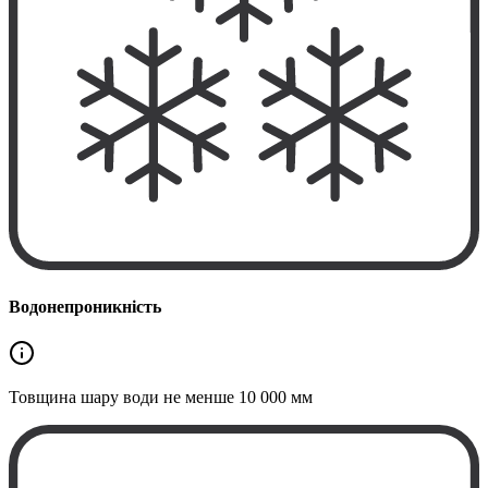
Водонепроникність
Товщина шару води не менше
10 000 мм