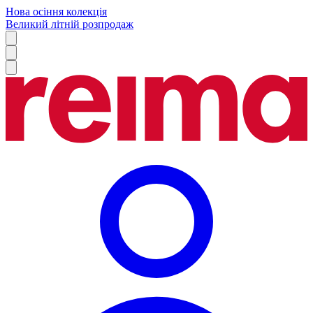
Нова осіння колекція
Великий літній розпродаж