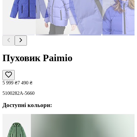
Пуховик Paimio
5 999
₴
7 490
₴
5100282A-5660
Доступні кольори: