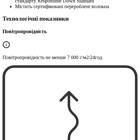
стандарту Responsible Down Standard
Містить сертифіковані перероблені волокна
Технологічні показники
Повітропровідність
Повітропровідність не менше
7 000 г/м2/24год