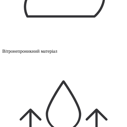
Вітронепроникний матеріал