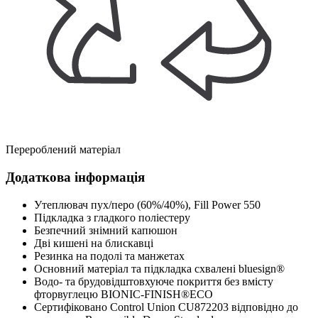
Перероблений матеріал
Додаткова інформація
Утеплювач пух/перо (60%/40%), Fill Power 550
Підкладка з гладкого поліестеру
Безпечний знімний капюшон
Дві кишені на блискавці
Резинка на подолі та манжетах
Основний матеріал та підкладка схвалені bluesign®
Водо- та брудовідштовхуюче покриття без вмісту
фторвуглецю BIONIC-FINISH®ECO
Сертифіковано Control Union CU872203 відповідно до