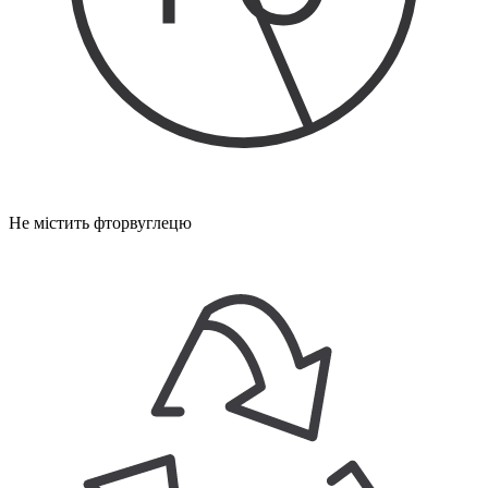
Не містить фторвуглецю