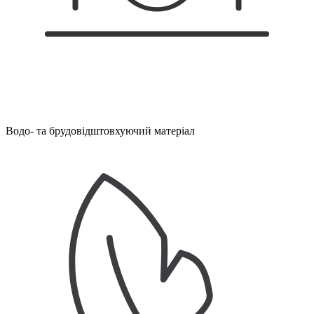
Водо- та брудовідштовхуючий матеріал