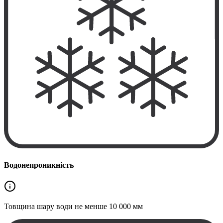
Водонепроникність
Товщина шару води не менше
10 000 мм