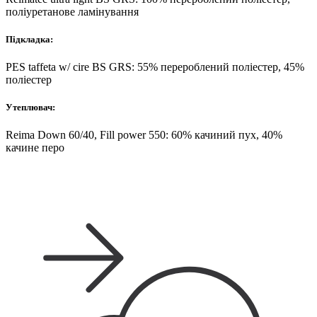
поліуретанове ламінування
Підкладка:
PES taffeta w/ cire BS GRS: 55% перероблений поліестер, 45%
поліестер
Утеплювач:
Reima Down 60/40, Fill power 550: 60% качиний пух, 40%
качине перо