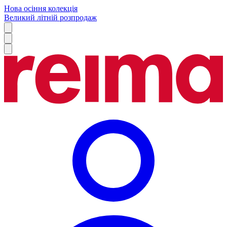
Нова осіння колекція
Великий літній розпродаж