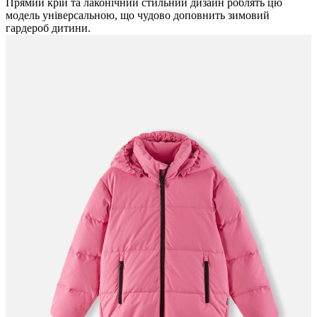
Прямий крій та лаконічний стильний дизайн роблять цю
модель універсальною, що чудово доповнить зимовий
гардероб дитини.