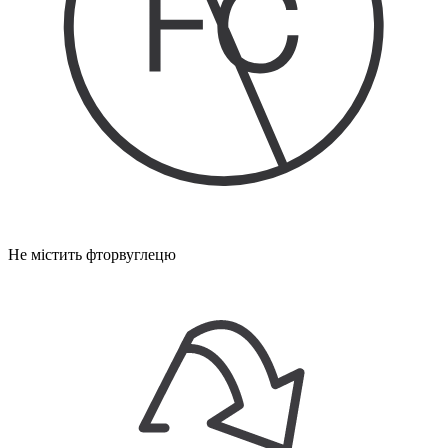
Не містить фторвуглецю