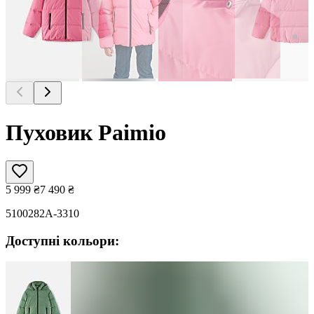
Пуховик Paimio
5 999
₴
7 490
₴
5100282A-3310
Доступні кольори: