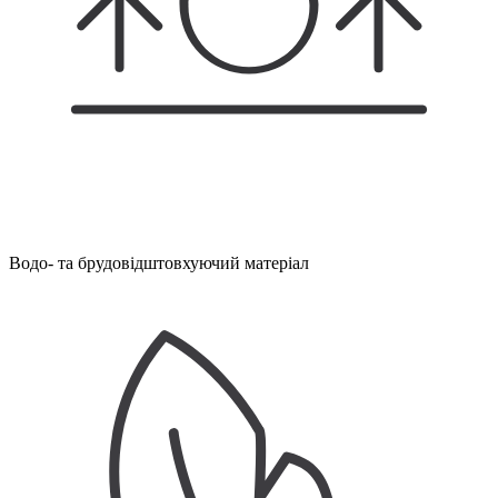
Водо- та брудовідштовхуючий матеріал