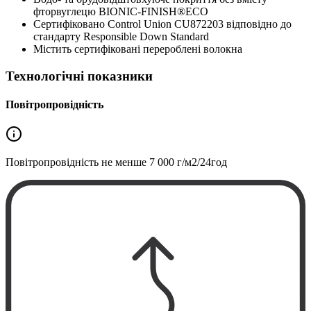
фторвуглецю BIONIC-FINISH®ECO
Сертифіковано Control Union CU872203 відповідно до
стандарту Responsible Down Standard
Містить сертифіковані перероблені волокна
Технологічні показники
Повітропровідність
Повітропровідність не менше
7 000 г/м2/24год