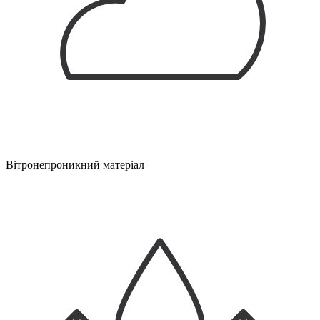
Вітронепроникний матеріал