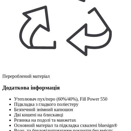
Перероблений матеріал
Додаткова інформація
Утеплювач пух/перо (60%/40%), Fill Power 550
Підкладка з гладкого поліестеру
Безпечний знімний капюшон
Дві кишені на блискавці
Резинка на подолі та манжетах
Основний матеріал та підкладка схвалені bluesign®
Водо- та брудовідштовхуюче покриття без вмісту